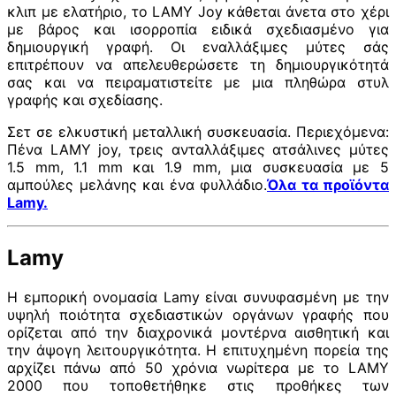
κλιπ με ελατήριο, το LAMY Joy κάθεται άνετα στο χέρι
με βάρος και ισορροπία ειδικά σχεδιασμένο για
δημιουργική γραφή. Οι εναλλάξιμες μύτες σάς
επιτρέπουν να απελευθερώσετε τη δημιουργικότητά
σας και να πειραματιστείτε με μια πληθώρα στυλ
γραφής και σχεδίασης.
Σετ σε ελκυστική μεταλλική συσκευασία. Περιεχόμενα:
Πένα LAMY joy, τρεις ανταλλάξιμες ατσάλινες μύτες
1.5 mm, 1.1 mm και 1.9 mm, μια συσκευασία με 5
αμπούλες μελάνης και ένα φυλλάδιο.
Όλα τα προϊόντα
Lamy.
Lamy
Η εμπορική ονομασία Lamy είναι συνυφασμένη με την
υψηλή ποιότητα σχεδιαστικών οργάνων γραφής που
ορίζεται από την διαχρονικά μοντέρνα αισθητική και
την άψογη λειτουργικότητα. Η επιτυχημένη πορεία της
αρχίζει πάνω από 50 χρόνια νωρίτερα με το LAMY
2000 που τοποθετήθηκε στις προθήκες των