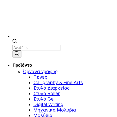
Αναζήτηση
προϊόντων
Προϊόντα
Όργανα γραφής
Πένες
Calligraphy & Fine Arts
Στυλό Διαρκείας
Στυλό Roller
Στυλό Gel
Digital Writing
Μηχανικά Μολύβια
Μολύβια