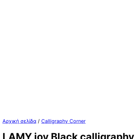
Αρχική σελίδα
/
Calligraphy Corner
LAMY joy Black calligraphy