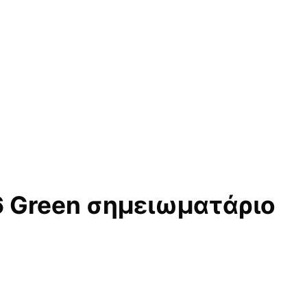
6 Green σημειωματάριο