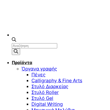
Αναζήτηση
προϊόντων
Προϊόντα
Όργανα γραφής
Πένες
Calligraphy & Fine Arts
Στυλό Διαρκείας
Στυλό Roller
Στυλό Gel
Digital Writing