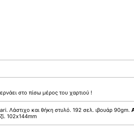
ερνάει στο πίσω μέρος του χαρτιού !
i. Λάστιχο και θήκη στυλό. 192 σελ. ιβουάρ 90gm.
A
αζί. 102x144mm