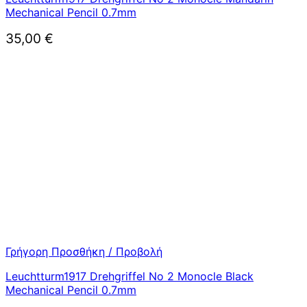
Mechanical Pencil 0.7mm
35,00
€
Γρήγορη Προσθήκη / Προβολή
Leuchtturm1917 Drehgriffel No 2 Monocle Black
Mechanical Pencil 0.7mm