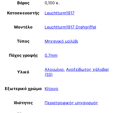
Βάρος
0,100 κ.
Κατασκευαστής
Leuchtturm1917
Μοντέλο
Leuchtturm1917 Drehgriffel
Τύπος
Μηχανικό μολύβι
Πάχος γραφής
0.7mm
Αλουμίνιο
,
Ανοξείδωτος χάλυβας
Υλικό
(SS)
Εξωτερικό χρώμα
Κίτρινο
Ιδιότητες
Περιστροφικός μηχανισμός