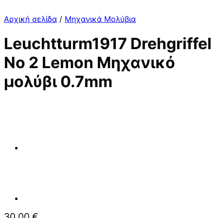
Αρχική σελίδα
/
Μηχανικά Μολύβια
Leuchtturm1917 Drehgriffel
No 2 Lemon Μηχανικό
μολύβι 0.7mm
30,00
€