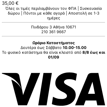
35,00
€
Όλες οι τιμές περιλαμβάνουν τον ΦΠΑ | Συσκευασία
δώρου | Πόντοι με κάθε αγορά | Αποστολή σε 1-3
ημέρες
Πινδάρου 3 Αθήνα 10671
210 361 9667
Ωράριο Καταστήματος
Δευτέρα έως Σάββατο
10.00-15.00
Το φυσικό κατάστημα θα είναι κλειστό από
8/8 έως και
01/09
V