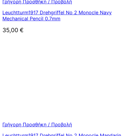
Γρήγορη Προσθήκη / Προβολή
Leuchtturm1917 Drehgriffel No 2 Monocle Navy
Mechanical Pencil 0.7mm
35,00
€
Γρήγορη Προσθήκη / Προβολή
Leuchtturm1917 Drehgriffel No 2 Monocle Mandarin