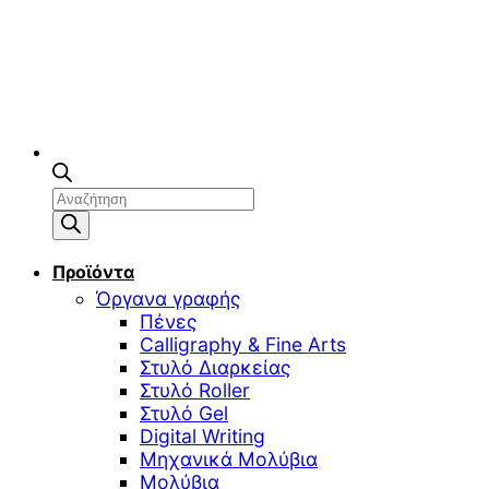
Αναζήτηση
προϊόντων
Προϊόντα
Όργανα γραφής
Πένες
Calligraphy & Fine Arts
Στυλό Διαρκείας
Στυλό Roller
Στυλό Gel
Digital Writing
Μηχανικά Μολύβια
Μολύβια