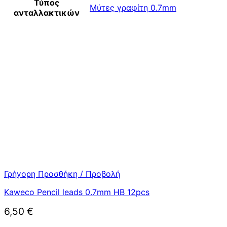
Τύπος
Μύτες γραφίτη 0.7mm
ανταλλακτικών
Γρήγορη Προσθήκη / Προβολή
Kaweco Pencil leads 0.7mm HB 12pcs
6,50
€