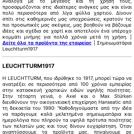
Ανάλογα με το μέγεθος και τη χρήση τους,
προσαρμόζονται στις ιδιαίτερες ανάγκες μας και είναι
πολύ περισσότερα από λίγα φύλλα χαρτιού. Δίνουν
σπίτι στις καθημερινές μας υποχρεώσεις, κρατούν τις
πιο προσωπικές μας σκέψεις, μας βοηθούν να βάζουμε
ιδέες και σχέδια σε χαρτί και αποτελούν ένα υπέροχο
κομμάτι μνήμης για πολλά χρόνια μετά τη χρήση. |
Δείτε όλα τα προϊόντα της εταιρείας
| Σημειωματάρια
Leuchtturm1917
LEUCHTTURM1917
Η LEUCHTTURM, που ιδρύθηκε το 1917, μπορεί τώρα να
ανατρέξει σε περισσότερα από 100 χρόνια εμπειρίας
στην κατασκευή χαρτικών ειδών υψηλής ποιότητας.
Στην τέταρτη γενιά, ο Axel και ο Max Stürken
διευθύνουν την οικογενειακή επιχείρηση Hanseatic από
τη δεκαετία του 1990: "Καθοδηγούμαστε από την ιδέα
να παράγουμε καλά μελετημένα σημειωματάρια και
ημερολόγια που πληρούν τα υψηλά πρότυπα ποιότητας
των πελατών μας και τους δίνουν ευχαρίστηση. Όταν
αναπτύσσουμε τα προϊόντα μας, πηγαίνουμε σε