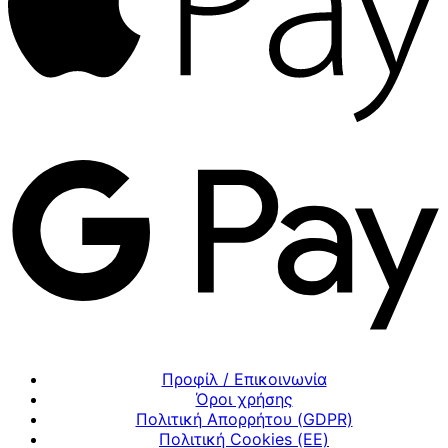
Προφίλ / Επικοινωνία
Όροι χρήσης
Πολιτική Απορρήτου (GDPR)
Πολιτική Cookies (ΕΕ)