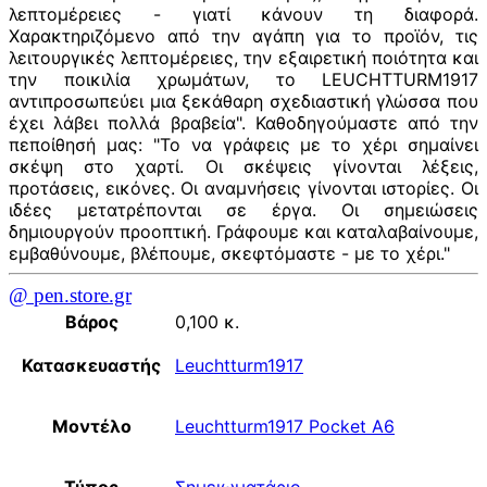
λεπτομέρειες - γιατί κάνουν τη διαφορά.
Χαρακτηριζόμενο από την αγάπη για το προϊόν, τις
λειτουργικές λεπτομέρειες, την εξαιρετική ποιότητα και
την ποικιλία χρωμάτων, το LEUCHTTURM1917
αντιπροσωπεύει μια ξεκάθαρη σχεδιαστική γλώσσα που
έχει λάβει πολλά βραβεία". Καθοδηγούμαστε από την
πεποίθησή μας: "Το να γράφεις με το χέρι σημαίνει
σκέψη στο χαρτί. Οι σκέψεις γίνονται λέξεις,
προτάσεις, εικόνες. Οι αναμνήσεις γίνονται ιστορίες. Οι
ιδέες μετατρέπονται σε έργα. Οι σημειώσεις
δημιουργούν προοπτική. Γράφουμε και καταλαβαίνουμε,
εμβαθύνουμε, βλέπουμε, σκεφτόμαστε - με το χέρι."
@ pen.store.gr
Βάρος
0,100 κ.
Κατασκευαστής
Leuchtturm1917
Μοντέλο
Leuchtturm1917 Pocket A6