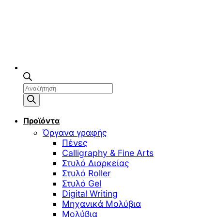
Αναζήτηση
προϊόντων
Προϊόντα
Όργανα γραφής
Πένες
Calligraphy & Fine Arts
Στυλό Διαρκείας
Στυλό Roller
Στυλό Gel
Digital Writing
Μηχανικά Μολύβια
Μολύβια