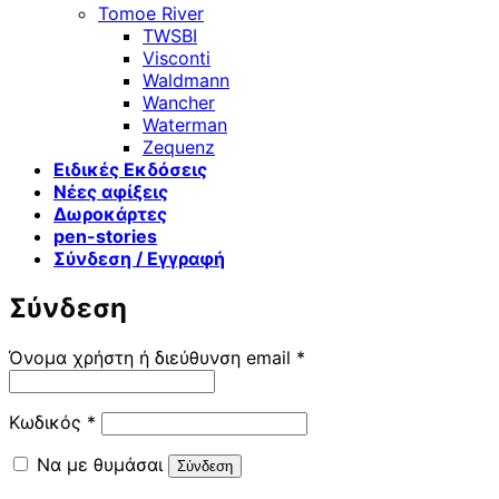
Tomoe River
TWSBI
Visconti
Waldmann
Wancher
Waterman
Zequenz
Ειδικές Εκδόσεις
Νέες αφίξεις
Δωροκάρτες
pen-stories
Σύνδεση / Εγγραφή
Σύνδεση
Απαιτείται
Όνομα χρήστη ή διεύθυνση email
*
Απαιτείται
Κωδικός
*
Να με θυμάσαι
Σύνδεση