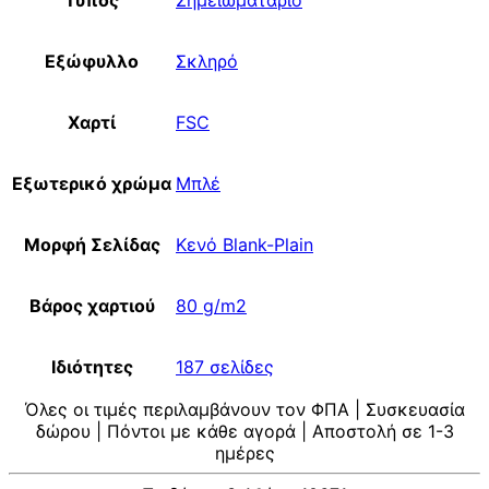
Τύπος
Σημειωματάριο
Εξώφυλλο
Σκληρό
Χαρτί
FSC
Εξωτερικό χρώμα
Μπλέ
Μορφή Σελίδας
Κενό Blank-Plain
Βάρος χαρτιού
80 g/m2
Ιδιότητες
187 σελίδες
Όλες οι τιμές περιλαμβάνουν τον ΦΠΑ | Συσκευασία
δώρου | Πόντοι με κάθε αγορά | Αποστολή σε 1-3
ημέρες