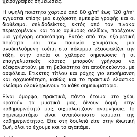
χειρόγραφες σημειώσεις.
Η υψηλή ποιότητα χαρτιού από 80 g/m² έως 120 g/m²
εγγυάται επίσης μια ευχάριστη εμπειρία γραφής και οι
διαθέσιμοι σελιδοδείκτες, εκτός από τον πίνακα
περιεχομένων και τους αριθμούς σελίδων, παρέχουν
μια γρήγορη επισκόπηση. Εκτός από την εξαιρετική
ποιότητα και την ποικιλία χρωμάτων, μια
αναδιπλούμενη τσέπη στο κάλυμμα εξασφαλίζει την
τάξη, στην οποία οι χαλαρές σημειώσεις ή οι
επαγγελματικές κάρτες μπορούν γρήγορα να
εξαφανιστούν, με τη βεβαιότητα ότι αποθηκεύονται με
ασφάλεια. Ετικέτες τίτλου και ράχης για επισήμανση
και αρχειοθέτηση, καθώς και το πρακτικό ελαστικό
κλείσιμο ολοκληρώνουν το κάθε σημειωματάριο.
Είναι όμορφα, πρακτικά, πάντα έτοιμα στο χέρι,
κρατούν τα μυστικά μας, δίνουν δομή στην
καθημερινότητά μας, αιχμαλωτίζουν αναμνήσεις. Το
σημειωματάριο είναι αναπόσπαστο κομμάτι της
καθημερινότητας. Είτε στη δουλειά είτε στην ιδιωτική
ζωή, όλοι το έχουμε και το αγαπάμε.