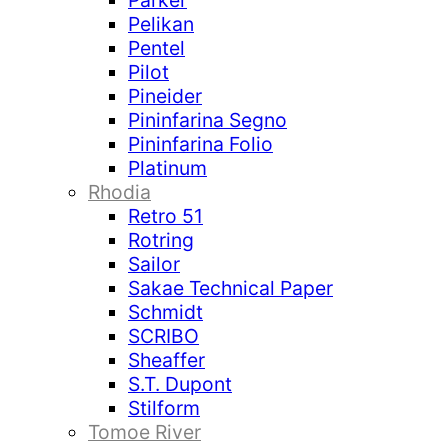
Parker
Pelikan
Pentel
Pilot
Pineider
Pininfarina Segno
Pininfarina Folio
Platinum
Rhodia
Retro 51
Rotring
Sailor
Sakae Technical Paper
Schmidt
SCRIBO
Sheaffer
S.T. Dupont
Stilform
Tomoe River