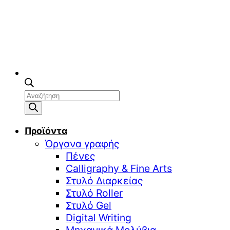
Αναζήτηση
προϊόντων
Προϊόντα
Όργανα γραφής
Πένες
Calligraphy & Fine Arts
Στυλό Διαρκείας
Στυλό Roller
Στυλό Gel
Digital Writing