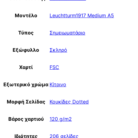
Μοντέλο
Leuchtturm1917 Medium A5
Τύπος
Σημειωματάριο
Εξώφυλλο
Σκληρό
Χαρτί
FSC
Εξωτερικό χρώμα
Κίτρινο
Μορφή Σελίδας
Κουκίδες Dotted
Βάρος χαρτιού
120 g/m2
Ιδιότητες
206 σελίδες