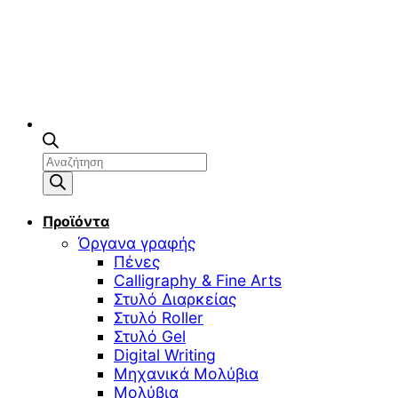
Αναζήτηση
προϊόντων
Προϊόντα
Όργανα γραφής
Πένες
Calligraphy & Fine Arts
Στυλό Διαρκείας
Στυλό Roller
Στυλό Gel
Digital Writing
Μηχανικά Μολύβια
Μολύβια