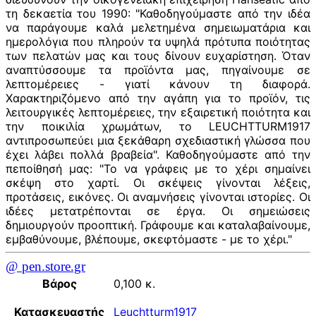
τη δεκαετία του 1990: "Καθοδηγούμαστε από την ιδέα
να παράγουμε καλά μελετημένα σημειωματάρια και
ημερολόγια που πληρούν τα υψηλά πρότυπα ποιότητας
των πελατών μας και τους δίνουν ευχαρίστηση. Όταν
αναπτύσσουμε τα προϊόντα μας, πηγαίνουμε σε
λεπτομέρειες - γιατί κάνουν τη διαφορά.
Χαρακτηριζόμενο από την αγάπη για το προϊόν, τις
λειτουργικές λεπτομέρειες, την εξαιρετική ποιότητα και
την ποικιλία χρωμάτων, το LEUCHTTURM1917
αντιπροσωπεύει μια ξεκάθαρη σχεδιαστική γλώσσα που
έχει λάβει πολλά βραβεία". Καθοδηγούμαστε από την
πεποίθησή μας: "Το να γράφεις με το χέρι σημαίνει
σκέψη στο χαρτί. Οι σκέψεις γίνονται λέξεις,
προτάσεις, εικόνες. Οι αναμνήσεις γίνονται ιστορίες. Οι
ιδέες μετατρέπονται σε έργα. Οι σημειώσεις
δημιουργούν προοπτική. Γράφουμε και καταλαβαίνουμε,
εμβαθύνουμε, βλέπουμε, σκεφτόμαστε - με το χέρι."
@ pen.store.gr
Βάρος
0,100 κ.
Κατασκευαστής
Leuchtturm1917