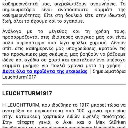
καθημερινότητά μας, αιχμαλωτίζουν αναμνήσεις. Το
σημειωματάριο είναι αναπόσπαστο κομμάτι της
καθημερινότητας. Είτε στη δουλειά είτε στην ιδιωτική
ζωή, όλοι το έχουμε και το αγαπάμε.
Ανάλογα με το μέγεθος και τη χρήση τους,
προσαρμόζονται στις ιδιαίτερες ανάγκες μας και είναι
πολύ περισσότερα από λίγα φύλλα χαρτιού. Δίνουν
σπίτι στις καθημερινές μας υποχρεώσεις, κρατούν τις
πιο προσωπικές μας σκέψεις, μας βοηθούν να βάζουμε
ιδέες και σχέδια σε χαρτί και αποτελούν ένα υπέροχο
κομμάτι μνήμης για πολλά χρόνια μετά τη χρήση. |
Δείτε όλα τα προϊόντα της εταιρείας
| Σημειωματάρια
Leuchtturm1917
LEUCHTTURM1917
Η LEUCHTTURM, που ιδρύθηκε το 1917, μπορεί τώρα να
ανατρέξει σε περισσότερα από 100 χρόνια εμπειρίας
στην κατασκευή χαρτικών ειδών υψηλής ποιότητας.
Στην τέταρτη γενιά, ο Axel και ο Max Stürken
διευθύνουν την οικογενειακή επιχείρηση Hanseatic από