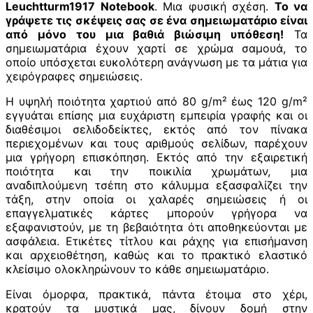
Leuchtturm1917 Notebook
. Μια φυσική σχέση.
Το να
γράψετε τις σκέψεις σας σε ένα σημειωματάριο είναι
από μόνο του μια βαθιά βιώσιμη υπόθεση!
Τα
σημειωματάρια έχουν χαρτί σε χρώμα σαμουά, το
οποίο υπόσχεται ευκολότερη ανάγνωση με τα μάτια για
χειρόγραφες σημειώσεις.
Η υψηλή ποιότητα χαρτιού από 80 g/m² έως 120 g/m²
εγγυάται επίσης μια ευχάριστη εμπειρία γραφής και οι
διαθέσιμοι σελιδοδείκτες, εκτός από τον πίνακα
περιεχομένων και τους αριθμούς σελίδων, παρέχουν
μια γρήγορη επισκόπηση. Εκτός από την εξαιρετική
ποιότητα και την ποικιλία χρωμάτων, μια
αναδιπλούμενη τσέπη στο κάλυμμα εξασφαλίζει την
τάξη, στην οποία οι χαλαρές σημειώσεις ή οι
επαγγελματικές κάρτες μπορούν γρήγορα να
εξαφανιστούν, με τη βεβαιότητα ότι αποθηκεύονται με
ασφάλεια. Ετικέτες τίτλου και ράχης για επισήμανση
και αρχειοθέτηση, καθώς και το πρακτικό ελαστικό
κλείσιμο ολοκληρώνουν το κάθε σημειωματάριο.
Είναι όμορφα, πρακτικά, πάντα έτοιμα στο χέρι,
κρατούν τα μυστικά μας, δίνουν δομή στην