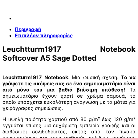
Περιγραφή
Επιπλέον πληροφορίες
Leuchtturm1917 Notebook
Softcover A5 Sage Dotted
Leuchtturm1917 Notebook
. Μια φυσική σχέση.
Το να
γράψετε τις σκέψεις σας σε ένα σημειωματάριο είναι
από μόνο του μια βαθιά βιώσιμη υπόθεση!
Τα
σημειωματάρια έχουν χαρτί σε χρώμα σαμουά, το
οποίο υπόσχεται ευκολότερη ανάγνωση με τα μάτια για
χειρόγραφες σημειώσεις.
Η υψηλή ποιότητα χαρτιού από 80 g/m² έως 120 g/m²
εγγυάται επίσης μια ευχάριστη εμπειρία γραφής και οι
διαθέσιμοι σελιδοδείκτες, εκτός από τον πίνακα
περιεχομένων και τους αριθμούς σελίδων, παρέχουν