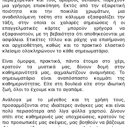
μια γρήγορη επισκόπηση. Εκτός από την εξαιρετική
ποιότητα και την ποικιλία χρωμάτων, μια
αναδιπλούμενη τσέπη στο κάλυμμα εξασφαλίζει την
τάξη, στην οποία οι χαλαρές σημειώσεις ή οι
επαγγελματικές κάρτες μπορούν γρήγορα να
εξαφανιστούν, με τη βεβαιότητα ότι αποθηκεύονται με
ασφάλεια. Ετικέτες τίτλου και ράχης για επισήμανση
και αρχειοθέτηση, καθώς και το πρακτικό ελαστικό
κλείσιμο ολοκληρώνουν το κάθε σημειωματάριο.
Είναι όμορφα, πρακτικά, πάντα έτοιμα στο χέρι,
κρατούν τα μυστικά μας, δίνουν δομή στην
καθημερινότητά μας, αιχμαλωτίζουν αναμνήσεις. Το
σημειωματάριο είναι αναπόσπαστο κομμάτι της
καθημερινότητας. Είτε στη δουλειά είτε στην ιδιωτική
ζωή, όλοι το έχουμε και το αγαπάμε.
Ανάλογα με το μέγεθος και τη χρήση τους,
προσαρμόζονται στις ιδιαίτερες ανάγκες μας και είναι
πολύ περισσότερα από λίγα φύλλα χαρτιού. Δίνουν
σπίτι στις καθημερινές μας υποχρεώσεις, κρατούν τις
πιο προσωπικές μας σκέψεις, μας βοηθούν να βάζουμε