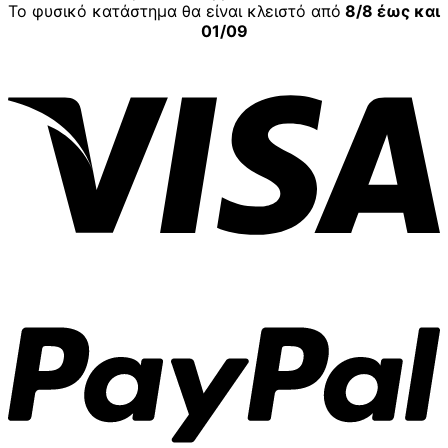
Το φυσικό κατάστημα θα είναι κλειστό από
8/8 έως και
01/09
V
P