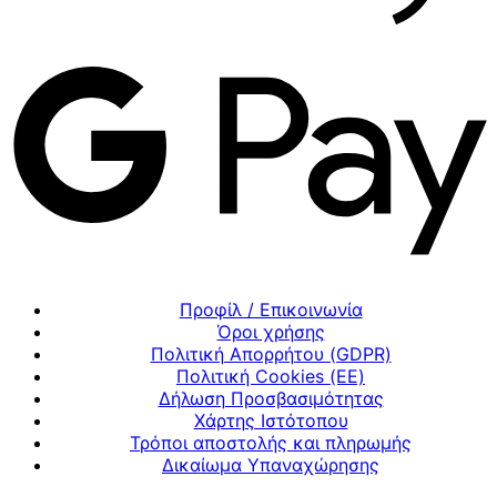
Προφίλ / Επικοινωνία
Όροι χρήσης
Πολιτική Απορρήτου (GDPR)
Πολιτική Cookies (ΕΕ)
Δήλωση Προσβασιμότητας
Χάρτης Ιστότοπου
Τρόποι αποστολής και πληρωμής
Δικαίωμα Υπαναχώρησης