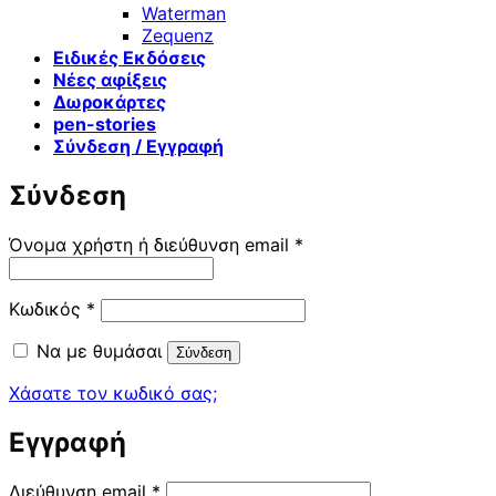
Waterman
Zequenz
Ειδικές Εκδόσεις
Νέες αφίξεις
Δωροκάρτες
pen-stories
Σύνδεση / Εγγραφή
Σύνδεση
Απαιτείται
Όνομα χρήστη ή διεύθυνση email
*
Απαιτείται
Κωδικός
*
Να με θυμάσαι
Σύνδεση
Χάσατε τον κωδικό σας;
Εγγραφή
Απαιτείται
Διεύθυνση email
*