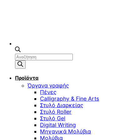
Αναζήτηση
προϊόντων
Προϊόντα
Όργανα γραφής
Πένες
Calligraphy & Fine Arts
Στυλό Διαρκείας
Στυλό Roller
Στυλό Gel
Digital Writing
Μηχανικά Μολύβια
Μολύβια