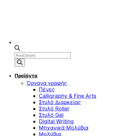
Αναζήτηση
προϊόντων
Προϊόντα
Όργανα γραφής
Πένες
Calligraphy & Fine Arts
Στυλό Διαρκείας
Στυλό Roller
Στυλό Gel
Digital Writing
Μηχανικά Μολύβια
Μολύβια