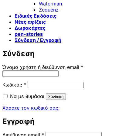
Waterman
Zequenz
Ειδικές Εκδόσεις
Νέες αφίξεις
Δωροκάρτες
pen-stories
Σύνδεση / Εγγραφή
Σύνδεση
Απαιτείται
Όνομα χρήστη ή διεύθυνση email
*
Απαιτείται
Κωδικός
*
Να με θυμάσαι
Σύνδεση
Χάσατε τον κωδικό σας;
Εγγραφή
Απαιτείται
Διεύθυνση email
*