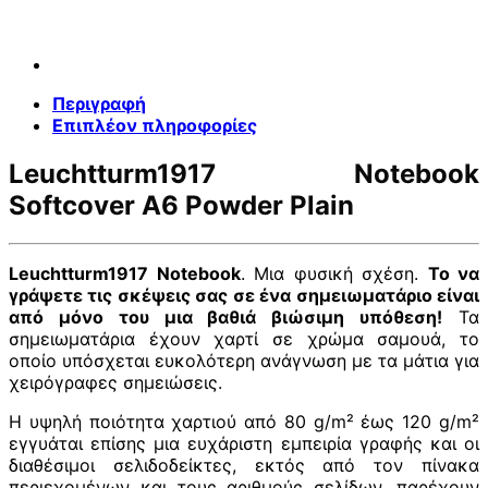
Περιγραφή
Επιπλέον πληροφορίες
Leuchtturm1917 Notebook
Softcover A6 Powder Plain
Leuchtturm1917 Notebook
. Μια φυσική σχέση.
Το να
γράψετε τις σκέψεις σας σε ένα σημειωματάριο είναι
από μόνο του μια βαθιά βιώσιμη υπόθεση!
Τα
σημειωματάρια έχουν χαρτί σε χρώμα σαμουά, το
οποίο υπόσχεται ευκολότερη ανάγνωση με τα μάτια για
χειρόγραφες σημειώσεις.
Η υψηλή ποιότητα χαρτιού από 80 g/m² έως 120 g/m²
εγγυάται επίσης μια ευχάριστη εμπειρία γραφής και οι
διαθέσιμοι σελιδοδείκτες, εκτός από τον πίνακα
περιεχομένων και τους αριθμούς σελίδων, παρέχουν