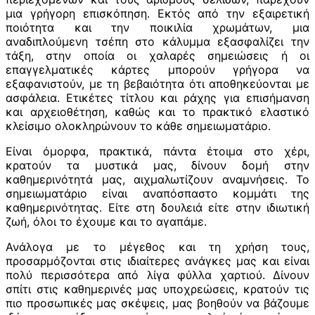
μια γρήγορη επισκόπηση. Εκτός από την εξαιρετική
ποιότητα και την ποικιλία χρωμάτων, μια
αναδιπλούμενη τσέπη στο κάλυμμα εξασφαλίζει την
τάξη, στην οποία οι χαλαρές σημειώσεις ή οι
επαγγελματικές κάρτες μπορούν γρήγορα να
εξαφανιστούν, με τη βεβαιότητα ότι αποθηκεύονται με
ασφάλεια. Ετικέτες τίτλου και ράχης για επισήμανση
και αρχειοθέτηση, καθώς και το πρακτικό ελαστικό
κλείσιμο ολοκληρώνουν το κάθε σημειωματάριο.
Είναι όμορφα, πρακτικά, πάντα έτοιμα στο χέρι,
κρατούν τα μυστικά μας, δίνουν δομή στην
καθημερινότητά μας, αιχμαλωτίζουν αναμνήσεις. Το
σημειωματάριο είναι αναπόσπαστο κομμάτι της
καθημερινότητας. Είτε στη δουλειά είτε στην ιδιωτική
ζωή, όλοι το έχουμε και το αγαπάμε.
Ανάλογα με το μέγεθος και τη χρήση τους,
προσαρμόζονται στις ιδιαίτερες ανάγκες μας και είναι
πολύ περισσότερα από λίγα φύλλα χαρτιού. Δίνουν
σπίτι στις καθημερινές μας υποχρεώσεις, κρατούν τις
πιο προσωπικές μας σκέψεις, μας βοηθούν να βάζουμε