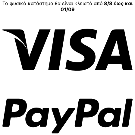
Το φυσικό κατάστημα θα είναι κλειστό από
8/8 έως και
01/09
V
P