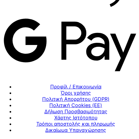
Προφίλ / Επικοινωνία
Όροι χρήσης
Πολιτική Απορρήτου (GDPR)
Πολιτική Cookies (ΕΕ)
Δήλωση Προσβασιμότητας
Χάρτης Ιστότοπου
Τρόποι αποστολής και πληρωμής
Δικαίωμα Υπαναχώρησης