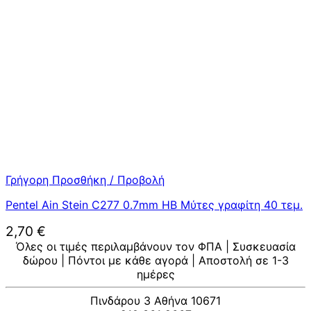
Γρήγορη Προσθήκη / Προβολή
Pentel Ain Stein C277 0.7mm HB Μύτες γραφίτη 40 τεμ.
2,70
€
Όλες οι τιμές περιλαμβάνουν τον ΦΠΑ | Συσκευασία
δώρου | Πόντοι με κάθε αγορά | Αποστολή σε 1-3
ημέρες
Πινδάρου 3 Αθήνα 10671