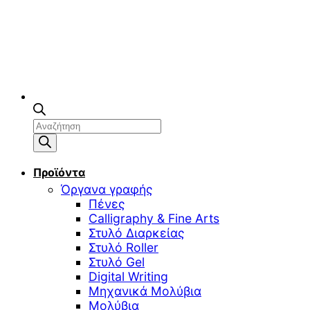
Αναζήτηση
προϊόντων
Προϊόντα
Όργανα γραφής
Πένες
Calligraphy & Fine Arts
Στυλό Διαρκείας
Στυλό Roller
Στυλό Gel
Digital Writing
Μηχανικά Μολύβια
Μολύβια