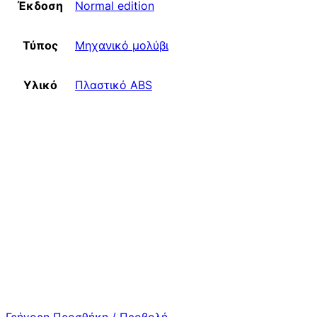
Έκδοση
Normal edition
Τύπος
Μηχανικό μολύβι
Υλικό
Πλαστικό ABS
Γρήγορη Προσθήκη / Προβολή