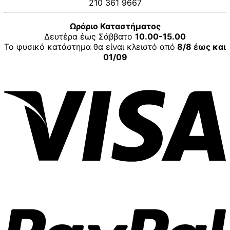
210 361 9667
Ωράριο Καταστήματος
Δευτέρα έως Σάββατο
10.00-15.00
Το φυσικό κατάστημα θα είναι κλειστό από
8/8 έως και
01/09
V
P