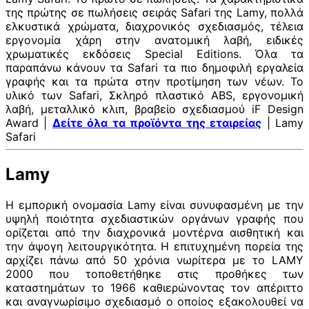
της πρώτης σε πωλήσεις σειράς Safari της Lamy, πολλά
ελκυστικά χρώματα, διαχρονικός σχεδιασμός, τέλεια
εργονομία χάρη στην ανατομική λαβή, ειδικές
χρωματικές εκδόσεις Special Editions. Όλα τα
παραπάνω κάνουν τα Safari τα πιο δημοφιλή εργαλεία
γραφής και τα πρώτα στην προτίμηση των νέων. Το
υλικό των Safari, Σκληρό πλαστικό ABS, εργονομική
λαβή, μεταλλικό κλιπ, βραβείο σχεδιασμού iF Design
Award |
Δείτε όλα τα προϊόντα της εταιρείας
| Lamy
Safari
Lamy
Η εμπορική ονομασία Lamy είναι συνυφασμένη με την
υψηλή ποιότητα σχεδιαστικών οργάνων γραφής που
ορίζεται από την διαχρονικά μοντέρνα αισθητική και
την άψογη λειτουργικότητα. Η επιτυχημένη πορεία της
αρχίζει πάνω από 50 χρόνια νωρίτερα με το LAMY
2000 που τοποθετήθηκε στις προθήκες των
καταστημάτων το 1966 καθιερώνοντας τον απέριττο
και αναγνωρίσιμο σχεδιασμό ο οποίος εξακολουθεί να