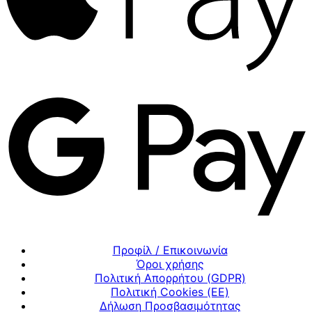
Προφίλ / Επικοινωνία
Όροι χρήσης
Πολιτική Απορρήτου (GDPR)
Πολιτική Cookies (ΕΕ)
Δήλωση Προσβασιμότητας