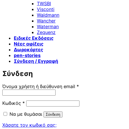
TWSBI
Visconti
Waldmann
Wancher
Waterman
Zequenz
Ειδικές Εκδόσεις
Νέες αφίξεις
Δωροκάρτες
pen-stories
Σύνδεση / Εγγραφή
Σύνδεση
Απαιτείται
Όνομα χρήστη ή διεύθυνση email
*
Απαιτείται
Κωδικός
*
Να με θυμάσαι
Σύνδεση
Χάσατε τον κωδικό σας;