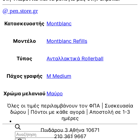
@ pen.store.gr
Κατασκευαστής
Montblanc
Μοντέλο
Montblanc Refills
Τύπος
Ανταλλακτικά Rollerball
Πάχος γραφής
M Medium
Χρώμα μελανιού
Μαύρο
Όλες οι τιμές περιλαμβάνουν τον ΦΠΑ | Συσκευασία
δώρου | Πόντοι με κάθε αγορά | Αποστολή σε 1-3
ημέρες
Πινδάρου 3 Αθήνα 10671
Αναζήτηση
210 361 9667