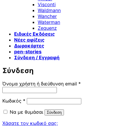
Visconti
Waldmann
Wancher
Waterman
Zequenz
Ειδικές Εκδόσεις
Νέες αφίξεις
Δωροκάρτες
pen-stories
Σύνδεση / Εγγραφή
Σύνδεση
Απαιτείται
Όνομα χρήστη ή διεύθυνση email
*
Απαιτείται
Κωδικός
*
Να με θυμάσαι
Σύνδεση
Χάσατε τον κωδικό σας;