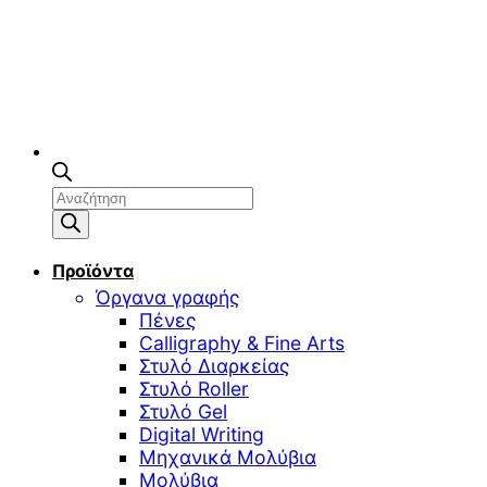
Αναζήτηση
προϊόντων
Προϊόντα
Όργανα γραφής
Πένες
Calligraphy & Fine Arts
Στυλό Διαρκείας
Στυλό Roller
Στυλό Gel
Digital Writing
Μηχανικά Μολύβια
Μολύβια