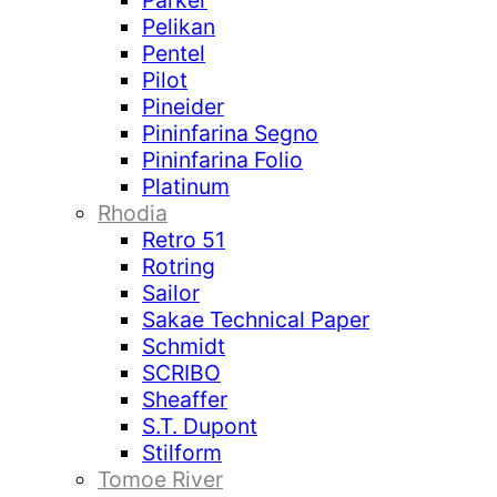
Parker
Pelikan
Pentel
Pilot
Pineider
Pininfarina Segno
Pininfarina Folio
Platinum
Rhodia
Retro 51
Rotring
Sailor
Sakae Technical Paper
Schmidt
SCRIBO
Sheaffer
S.T. Dupont
Stilform
Tomoe River