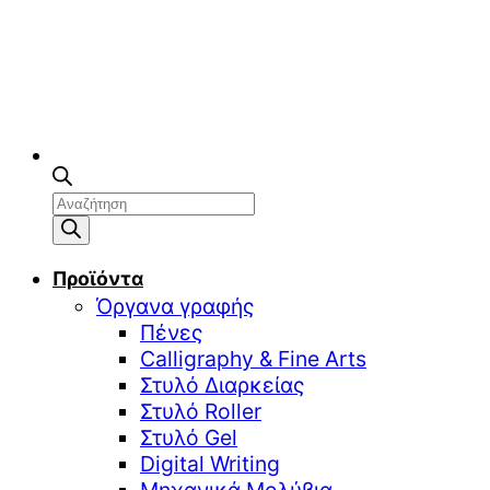
Αναζήτηση
προϊόντων
Προϊόντα
Όργανα γραφής
Πένες
Calligraphy & Fine Arts
Στυλό Διαρκείας
Στυλό Roller
Στυλό Gel
Digital Writing