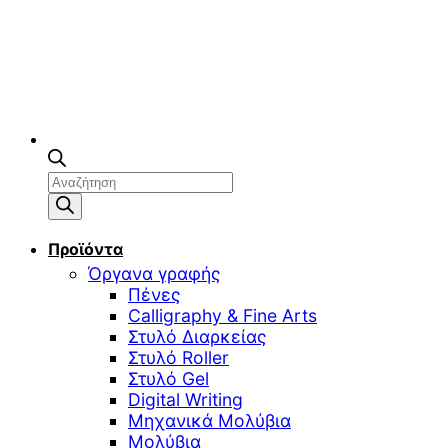
Αναζήτηση
προϊόντων
Προϊόντα
Όργανα γραφής
Πένες
Calligraphy & Fine Arts
Στυλό Διαρκείας
Στυλό Roller
Στυλό Gel
Digital Writing
Μηχανικά Μολύβια
Μολύβια