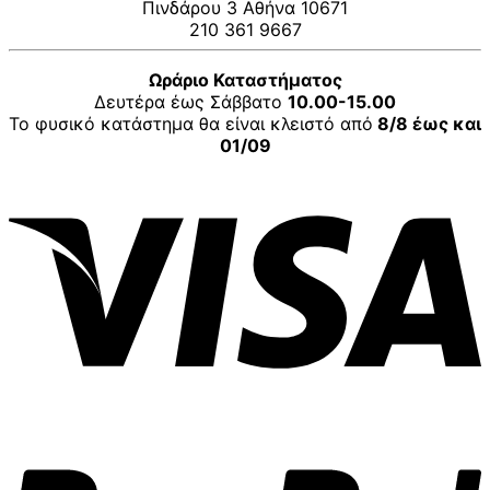
Πινδάρου 3 Αθήνα 10671
210 361 9667
Ωράριο Καταστήματος
Δευτέρα έως Σάββατο
10.00-15.00
Το φυσικό κατάστημα θα είναι κλειστό από
8/8 έως και
01/09
V
P