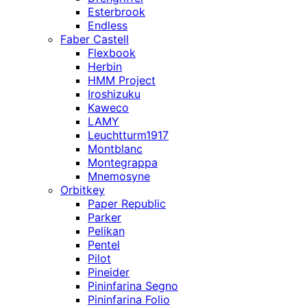
Esterbrook
Endless
Faber Castell
Flexbook
Herbin
HMM Project
Iroshizuku
Kaweco
LAMY
Leuchtturm1917
Montblanc
Montegrappa
Mnemosyne
Orbitkey
Paper Republic
Parker
Pelikan
Pentel
Pilot
Pineider
Pininfarina Segno
Pininfarina Folio