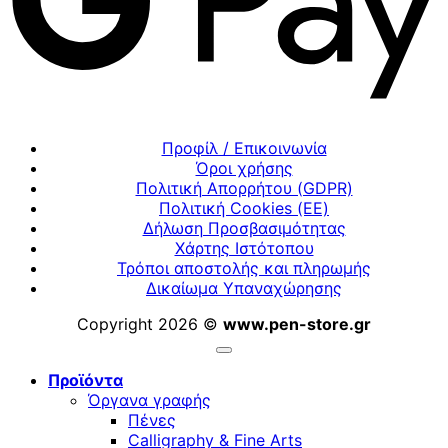
Προφίλ / Επικοινωνία
Όροι χρήσης
Πολιτική Απορρήτου (GDPR)
Πολιτική Cookies (ΕΕ)
Δήλωση Προσβασιμότητας
Χάρτης Ιστότοπου
Τρόποι αποστολής και πληρωμής
Δικαίωμα Υπαναχώρησης
Copyright 2026 ©
www.pen-store.gr
Προϊόντα
Όργανα γραφής
Πένες
Calligraphy & Fine Arts