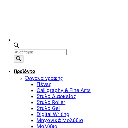
Αναζήτηση
προϊόντων
Προϊόντα
Όργανα γραφής
Πένες
Calligraphy & Fine Arts
Στυλό Διαρκείας
Στυλό Roller
Στυλό Gel
Digital Writing
Μηχανικά Μολύβια
Μολύβια