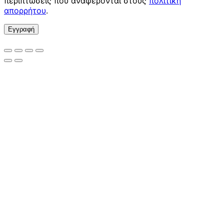
περιπτώσεις που αναφέρονται στους
πολιτική
απορρήτου
.
Εγγραφή