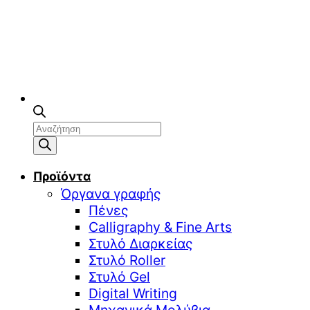
Αναζήτηση
προϊόντων
Προϊόντα
Όργανα γραφής
Πένες
Calligraphy & Fine Arts
Στυλό Διαρκείας
Στυλό Roller
Στυλό Gel
Digital Writing