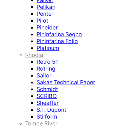
Parker
Pelikan
Pentel
Pilot
Pineider
Pininfarina Segno
Pininfarina Folio
Platinum
Rhodia
Retro 51
Rotring
Sailor
Sakae Technical Paper
Schmidt
SCRIBO
Sheaffer
S.T. Dupont
Stilform
Tomoe River