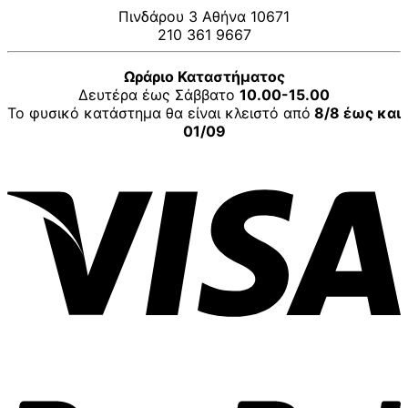
Πινδάρου 3 Αθήνα 10671
210 361 9667
Ωράριο Καταστήματος
Δευτέρα έως Σάββατο
10.00-15.00
Το φυσικό κατάστημα θα είναι κλειστό από
8/8 έως και
01/09
V
P