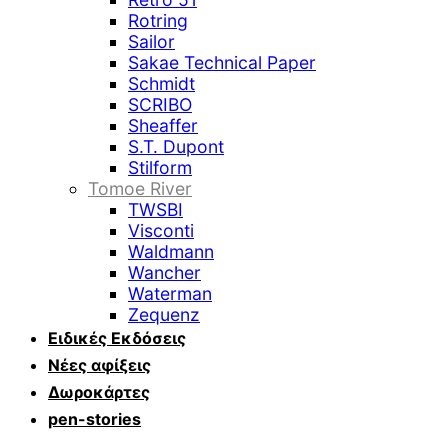
Rotring
Sailor
Sakae Technical Paper
Schmidt
SCRIBO
Sheaffer
S.T. Dupont
Stilform
Tomoe River
TWSBI
Visconti
Waldmann
Wancher
Waterman
Zequenz
Ειδικές Εκδόσεις
Νέες αφίξεις
Δωροκάρτες
pen-stories