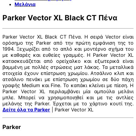
Μελάνια
Parker Vector XL Black CT Πένα
Parker Vector XL Black CT Πένα. Η σειρά Vector είναι
ορόσημο της Parker από την πρώτη εμφάνιση της το
1994. Ξεχωρίζει από το απλό και μοντέρνο σχήμα του
με καθαρές και ευθείες γραμμές. Η Parker Vector XL
κατασκευάζεται από ορείχαλκο και εξωτερικά είναι
βαμμένη με πολλές στρώσεις ματ λάκας. Τα μεταλλικά
στοιχεία έχουν επίστρωση χρωμίου. Ατσάλινο κλιπ και
ατσάλινο πενάκι με επίστρωση χρωμίου σε δύο πάχη
γραφής Medium και Fine. Το καπάκι κλείνει με πίεση. Η
Parker Vector XL περιλαμβάνει μία αμπούλα μελάνι
μπλε. Μπορεί να χρησιμοποιηθεί και με τις αντλίες
μελάνης της Parker. Έρχεται με το χάρτινο κουτί της.
Δείτε όλα τα Parker
| Parker Vector XL
Parker