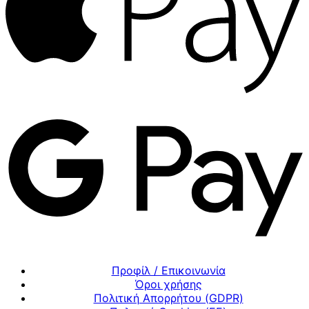
Προφίλ / Επικοινωνία
Όροι χρήσης
Πολιτική Απορρήτου (GDPR)