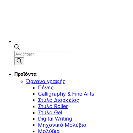
Αναζήτηση
προϊόντων
Προϊόντα
Όργανα γραφής
Πένες
Calligraphy & Fine Arts
Στυλό Διαρκείας
Στυλό Roller
Στυλό Gel
Digital Writing
Μηχανικά Μολύβια
Μολύβια