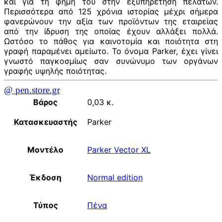
και για τη φήμη του στην εξυπηρέτηση πελατών.
Περισσότερα από 125 χρόνια ιστορίας μέχρι σήμερα
φανερώνουν την αξία των προϊόντων της εταιρείας
από την ίδρυση της οποίας έχουν αλλάξει πολλά.
Ωστόσο το πάθος για καινοτομία και ποιότητα στη
γραφή παραμένει αμείωτο. Το όνομα Parker, έχει γίνει
γνωστό παγκοσμίως σαν συνώνυμο των οργάνων
γραφής υψηλής ποιότητας.
@ pen.store.gr
Βάρος
0,03 κ.
Κατασκευαστής
Parker
Μοντέλο
Parker Vector XL
Έκδοση
Normal edition
Τύπος
Πένα