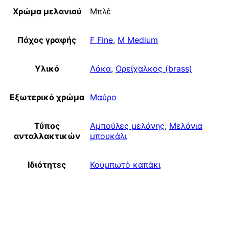
Χρώμα μελανιού
Μπλέ
Πάχος γραφής
F Fine
,
M Medium
Υλικό
Λάκα
,
Ορείχαλκος (brass)
Εξωτερικό χρώμα
Μαύρο
Τύπος
Αμπούλες μελάνης
,
Μελάνια
ανταλλακτικών
μπουκάλι
Ιδιότητες
Κουμπωτό καπάκι