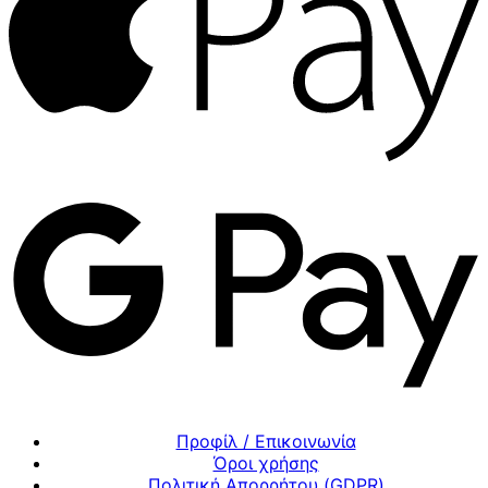
Προφίλ / Επικοινωνία
Όροι χρήσης
Πολιτική Απορρήτου (GDPR)