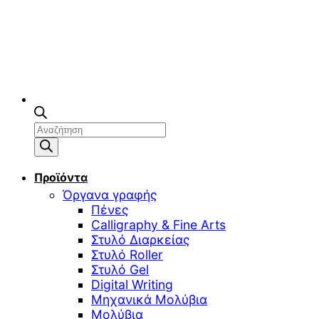
Αναζήτηση
προϊόντων
Προϊόντα
Όργανα γραφής
Πένες
Calligraphy & Fine Arts
Στυλό Διαρκείας
Στυλό Roller
Στυλό Gel
Digital Writing
Μηχανικά Μολύβια
Μολύβια