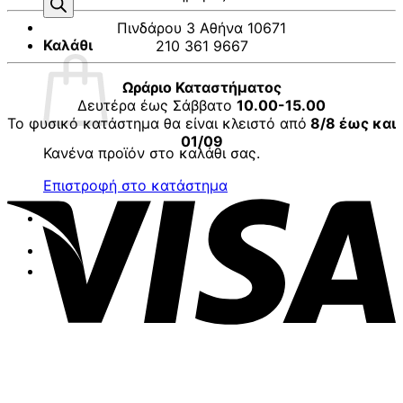
προϊόντων
Πινδάρου 3 Αθήνα 10671
Καλάθι
210 361 9667
Ωράριο Καταστήματος
Δευτέρα έως Σάββατο
10.00-15.00
Το φυσικό κατάστημα θα είναι κλειστό από
8/8 έως και
01/09
Κανένα προϊόν στο καλάθι σας.
V
Επιστροφή στο κατάστημα
P