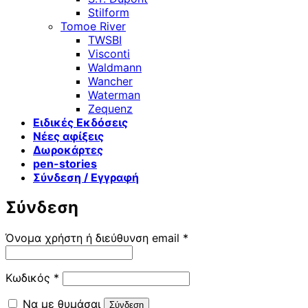
Stilform
Tomoe River
TWSBI
Visconti
Waldmann
Wancher
Waterman
Zequenz
Ειδικές Εκδόσεις
Νέες αφίξεις
Δωροκάρτες
pen-stories
Σύνδεση / Εγγραφή
Σύνδεση
Απαιτείται
Όνομα χρήστη ή διεύθυνση email
*
Απαιτείται
Κωδικός
*
Να με θυμάσαι
Σύνδεση