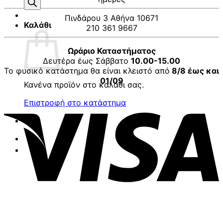
προϊόντων
Πινδάρου 3 Αθήνα 10671
Καλάθι
210 361 9667
Ωράριο Καταστήματος
Δευτέρα έως Σάββατο
10.00-15.00
Το φυσικό κατάστημα θα είναι κλειστό από
8/8 έως και
01/09
Κανένα προϊόν στο καλάθι σας.
V
Επιστροφή στο κατάστημα
P