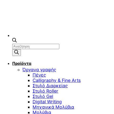
Αναζήτηση
προϊόντων
Προϊόντα
Όργανα γραφής
Πένες
Calligraphy & Fine Arts
Στυλό Διαρκείας
Στυλό Roller
Στυλό Gel
Digital Writing
Μηχανικά Μολύβια
Μολύβια