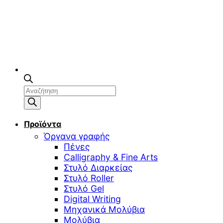
Αναζήτηση
προϊόντων
Προϊόντα
Όργανα γραφής
Πένες
Calligraphy & Fine Arts
Στυλό Διαρκείας
Στυλό Roller
Στυλό Gel
Digital Writing
Μηχανικά Μολύβια
Μολύβια