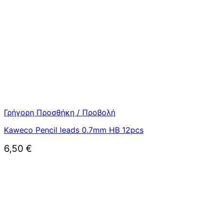
Γρήγορη Προσθήκη / Προβολή
Kaweco Pencil leads 0.7mm HB 12pcs
6,50
€