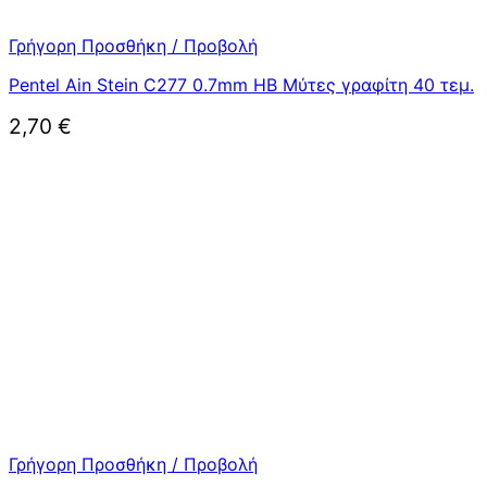
Γρήγορη Προσθήκη / Προβολή
Pentel Ain Stein C277 0.7mm HB Μύτες γραφίτη 40 τεμ.
2,70
€
Γρήγορη Προσθήκη / Προβολή