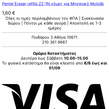
Pentel Eraser refills Z2-1N γόμες για Μηχανικό Μολύβι
1,60
€
Όλες οι τιμές περιλαμβάνουν τον ΦΠΑ | Συσκευασία
δώρου | Πόντοι με κάθε αγορά | Αποστολή σε 1-3
ημέρες
Πινδάρου 3 Αθήνα 10671
210 361 9667
Ωράριο Καταστήματος
Δευτέρα έως Σάββατο
10.00-15.00
Το φυσικό κατάστημα θα είναι κλειστό από
8/8 έως και
01/09
V