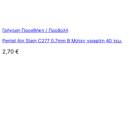
Γρήγορη Προσθήκη / Προβολή
Pentel Ain Stein C277 0.7mm B Μύτες γραφίτη 40 τεμ.
2,70
€