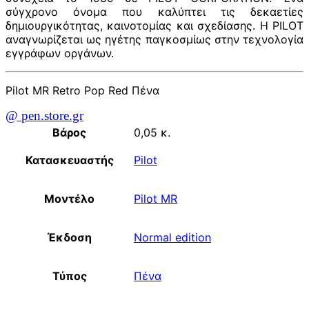
σύγχρονο όνομα που καλύπτει τις δεκαετίες
δημιουργικότητας, καινοτομίας και σχεδίασης. Η PILOT
αναγνωρίζεται ως ηγέτης παγκοσμίως στην τεχνολογία
εγγράφων οργάνων.
Pilot MR Retro Pop Red Πένα
@ pen.store.gr
Βάρος
0,05 κ.
Κατασκευαστής
Pilot
Μοντέλο
Pilot MR
Έκδοση
Normal edition
Τύπος
Πένα