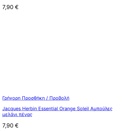
7,90
€
Γρήγορη Προσθήκη / Προβολή
Jacques Herbin Essential Orange Soleil Αμπούλες
μελάνι πένας
7,90
€