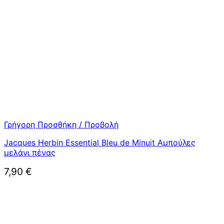
Γρήγορη Προσθήκη / Προβολή
Jacques Herbin Essential Bleu de Minuit Αμπούλες
μελάνι πένας
7,90
€