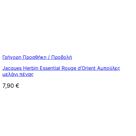
Γρήγορη Προσθήκη / Προβολή
Jacques Herbin Essential Rouge d’Orient Αμπούλες
μελάνι πένας
7,90
€