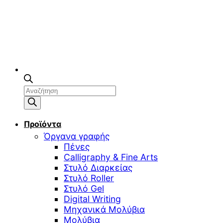
Αναζήτηση
προϊόντων
Προϊόντα
Όργανα γραφής
Πένες
Calligraphy & Fine Arts
Στυλό Διαρκείας
Στυλό Roller
Στυλό Gel
Digital Writing
Μηχανικά Μολύβια
Μολύβια