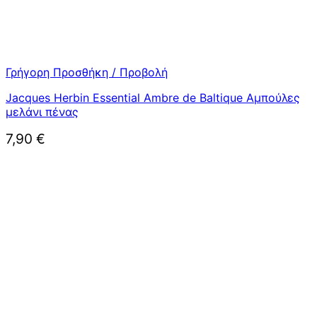
Γρήγορη Προσθήκη / Προβολή
Jacques Herbin Essential Ambre de Baltique Αμπούλες
μελάνι πένας
7,90
€