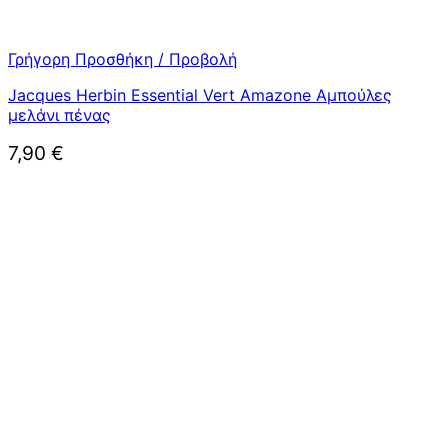
Γρήγορη Προσθήκη / Προβολή
Jacques Herbin Essential Vert Amazone Αμπούλες
μελάνι πένας
7,90
€