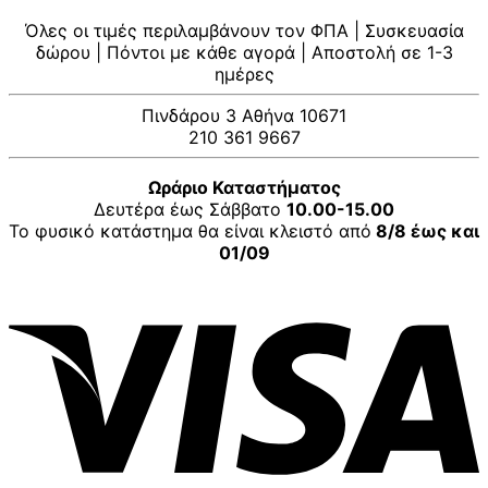
Όλες οι τιμές περιλαμβάνουν τον ΦΠΑ | Συσκευασία
δώρου | Πόντοι με κάθε αγορά | Αποστολή σε 1-3
ημέρες
Πινδάρου 3 Αθήνα 10671
210 361 9667
Ωράριο Καταστήματος
Δευτέρα έως Σάββατο
10.00-15.00
Το φυσικό κατάστημα θα είναι κλειστό από
8/8 έως και
01/09
V