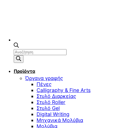
Αναζήτηση
προϊόντων
Προϊόντα
Όργανα γραφής
Πένες
Calligraphy & Fine Arts
Στυλό Διαρκείας
Στυλό Roller
Στυλό Gel
Digital Writing
Μηχανικά Μολύβια
Μολύβια