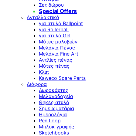
Σετ δώρου
Special Offers
Ανταλλακτικά
για στυλό Ballpoint
για Rollerball
για στυλό Gel
Μύτες μολυβιών
Μελάνια Πένας
Μελάνια Fine Art
Αντλίες πένας
Μύτες πένας
Κλιπ
Kaweco Spare Parts
Διάφορα
Δωροκάρτες
Μελανοδοχεία
Θήκες στυλό
Σημειωματάρια
Ημερολόγια
Pen Loop
Μπλοκ γραφής
Sketchbooks