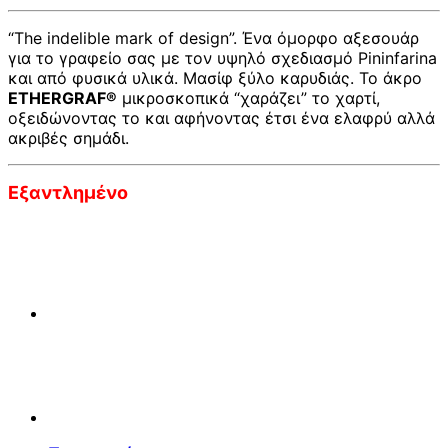
“The indelible mark of design”. Ένα όμορφο αξεσουάρ
για το γραφείο σας με τον υψηλό σχεδιασμό Pininfarina
και από φυσικά υλικά. Μασίφ ξύλο καρυδιάς. Το άκρο
ETHERGRAF®
μικροσκοπικά “χαράζει” το χαρτί,
οξειδώνοντας το και αφήνοντας έτσι ένα ελαφρύ αλλά
ακριβές σημάδι.
Εξαντλημένο