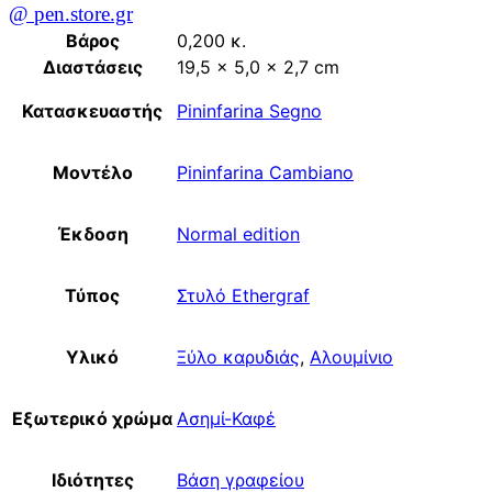
@ pen.store.gr
Βάρος
0,200 κ.
Διαστάσεις
19,5 × 5,0 × 2,7 cm
Κατασκευαστής
Pininfarina Segno
Μοντέλο
Pininfarina Cambiano
Έκδοση
Normal edition
Τύπος
Στυλό Ethergraf
Υλικό
Ξύλο καρυδιάς
,
Αλουμίνιο
Εξωτερικό χρώμα
Ασημί-Καφέ
Ιδιότητες
Βάση γραφείου