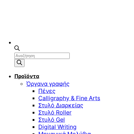
Αναζήτηση
προϊόντων
Προϊόντα
Όργανα γραφής
Πένες
Calligraphy & Fine Arts
Στυλό Διαρκείας
Στυλό Roller
Στυλό Gel
Digital Writing