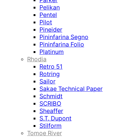
Parker
Pelikan
Pentel
Pilot
Pineider
Pininfarina Segno
Pininfarina Folio
Platinum
Rhodia
Retro 51
Rotring
Sailor
Sakae Technical Paper
Schmidt
SCRIBO
Sheaffer
S.T. Dupont
Stilform
Tomoe River