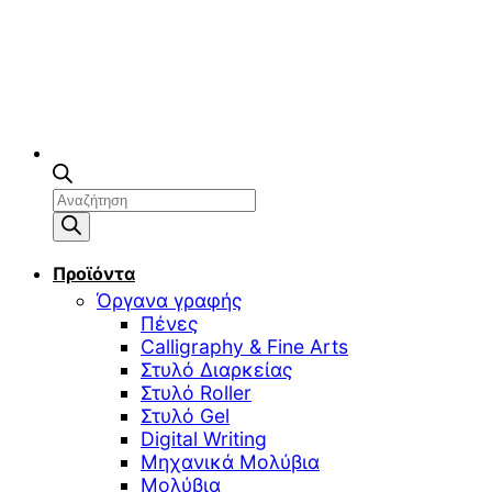
Αναζήτηση
προϊόντων
Προϊόντα
Όργανα γραφής
Πένες
Calligraphy & Fine Arts
Στυλό Διαρκείας
Στυλό Roller
Στυλό Gel
Digital Writing
Μηχανικά Μολύβια
Μολύβια