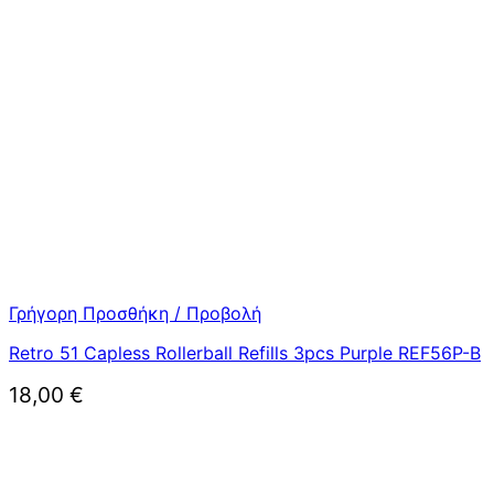
Γρήγορη Προσθήκη / Προβολή
Retro 51 Capless Rollerball Refills 3pcs Purple REF56P-B
18,00
€