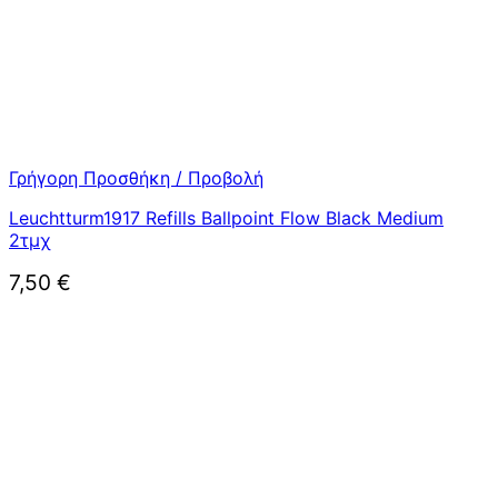
Γρήγορη Προσθήκη / Προβολή
Leuchtturm1917 Refills Ballpoint Flow Black Medium
2τμχ
7,50
€