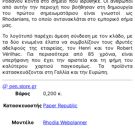
Ροδανού κοντά στο σημείο που ιδρύθηκε. Οι άνθρωποι
από αυτήν την περιοχή που βοήθησαν στη δημιουργία
του πρώτου σημειωματάριου είναι γνωστοί ως
Rhodanians, το οποίο αντανακλάται στο εμπορικό σήμα
μας.
Το λογότυπό παρέχει άμεση σύνδεση με τον κλάδο, με
τα δύο ενωμένα έλατα να συμβολίζουν τους ιδρυτές
αδελφούς της εταιρείας, τον Henri και τον Robert
Vérilhac. Για περισσότερα από 85 χρόνια, είναι
υπερήφανη που έχει την αριστεία και τη φήμη του
καλύτερου χαρτιού παγκοσμίως. Τα προϊόντα
κατασκευάζονται στη Γαλλία και την Ευρώπη.
@ pen.store.gr
Βάρος
0,200 κ.
Κατασκευαστής
Paper Republic
Μοντέλο
Rhodia Webplanner