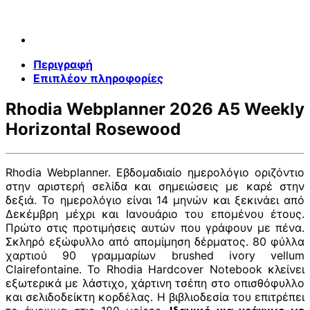
Περιγραφή
Επιπλέον πληροφορίες
Rhodia Webplanner 2026 A5 Weekly
Horizontal Rosewood
Rhodia Webplanner. Εβδομαδιαίο ημερολόγιο οριζόντιο
στην αριστερή σελίδα και σημειώσεις με καρέ στην
δεξιά. Το ημερολόγιο είναι 14 μηνών και ξεκινάει από
Δεκέμβρη μέχρι και Ιανουάριο του επομένου έτους.
Πρώτο στις προτιμήσεις αυτών που γράφουν με πένα.
Σκληρό εξώφυλλο από απομίμηση δέρματος. 80 φύλλα
χαρτιού 90 γραμμαρίων brushed ivory vellum
Clairefontaine. Το Rhodia Hardcover Notebook κλείνει
εξωτερικά με λάστιχο, χάρτινη τσέπη στο οπισθόφυλλο
και σελιδοδείκτη κορδέλας. Η βιβλιοδεσία του επιτρέπει