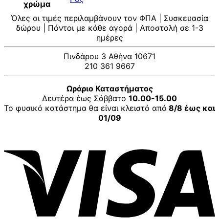
χρώμα
Όλες οι τιμές περιλαμβάνουν τον ΦΠΑ | Συσκευασία
δώρου | Πόντοι με κάθε αγορά | Αποστολή σε 1-3
ημέρες
Πινδάρου 3 Αθήνα 10671
210 361 9667
Ωράριο Καταστήματος
Δευτέρα έως Σάββατο
10.00-15.00
Το φυσικό κατάστημα θα είναι κλειστό από
8/8 έως και
01/09
V