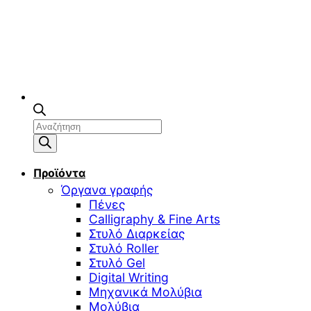
Αναζήτηση
προϊόντων
Προϊόντα
Όργανα γραφής
Πένες
Calligraphy & Fine Arts
Στυλό Διαρκείας
Στυλό Roller
Στυλό Gel
Digital Writing
Μηχανικά Μολύβια
Μολύβια