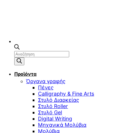
Αναζήτηση
προϊόντων
Προϊόντα
Όργανα γραφής
Πένες
Calligraphy & Fine Arts
Στυλό Διαρκείας
Στυλό Roller
Στυλό Gel
Digital Writing
Μηχανικά Μολύβια
Μολύβια