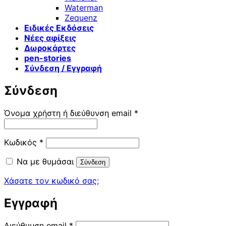
Waterman
Zequenz
Ειδικές Εκδόσεις
Νέες αφίξεις
Δωροκάρτες
pen-stories
Σύνδεση / Εγγραφή
Σύνδεση
Απαιτείται
Όνομα χρήστη ή διεύθυνση email
*
Απαιτείται
Κωδικός
*
Να με θυμάσαι
Σύνδεση
Χάσατε τον κωδικό σας;
Εγγραφή
Απαιτείται
Διεύθυνση email
*