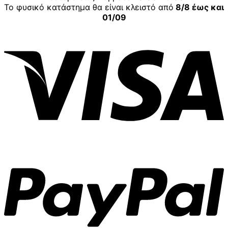
Το φυσικό κατάστημα θα είναι κλειστό από
8/8 έως και
01/09
V
P