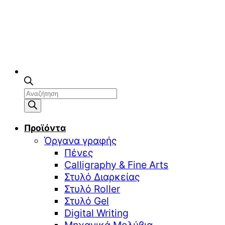
Αναζήτηση
προϊόντων
Προϊόντα
Όργανα γραφής
Πένες
Calligraphy & Fine Arts
Στυλό Διαρκείας
Στυλό Roller
Στυλό Gel
Digital Writing