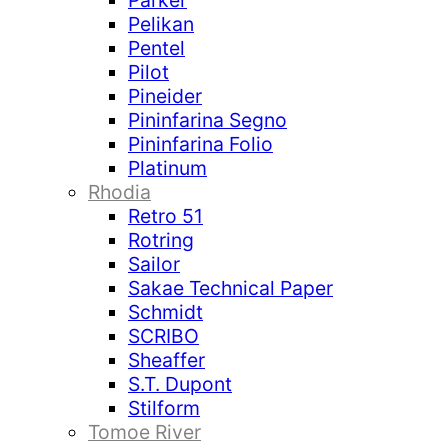
Parker
Pelikan
Pentel
Pilot
Pineider
Pininfarina Segno
Pininfarina Folio
Platinum
Rhodia
Retro 51
Rotring
Sailor
Sakae Technical Paper
Schmidt
SCRIBO
Sheaffer
S.T. Dupont
Stilform
Tomoe River