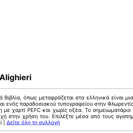
lighieri
υβά Βιβλία, όπως μεταφράζεται στα ελληνικά είναι 
 και ενός παραδοσιακού τυπογραφείου στην Φλωρεντία
η με χαρτί PEFC και χωρίς οξέα. Το σημειωματάριο
χή στην χρήση του. Επιλέξτε μέσα από τους αγαπημ
i |
Δείτε όλη τη συλλογή