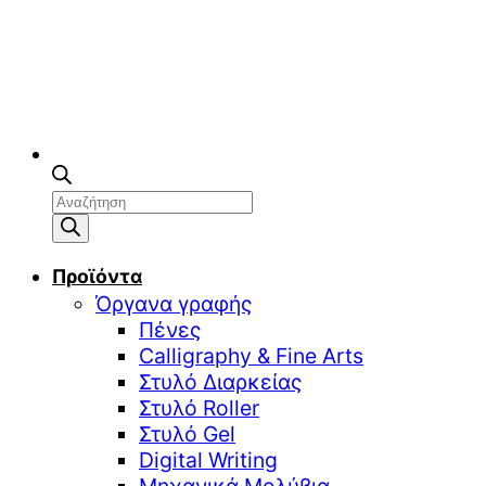
Αναζήτηση
προϊόντων
Προϊόντα
Όργανα γραφής
Πένες
Calligraphy & Fine Arts
Στυλό Διαρκείας
Στυλό Roller
Στυλό Gel
Digital Writing