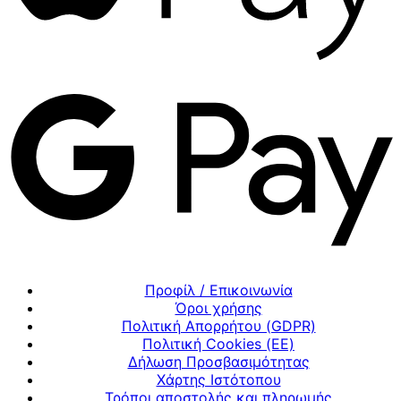
Προφίλ / Επικοινωνία
Όροι χρήσης
Πολιτική Απορρήτου (GDPR)
Πολιτική Cookies (ΕΕ)
Δήλωση Προσβασιμότητας
Χάρτης Ιστότοπου
Τρόποι αποστολής και πληρωμής