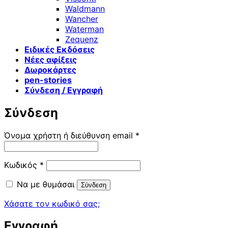
Waldmann
Wancher
Waterman
Zequenz
Ειδικές Εκδόσεις
Νέες αφίξεις
Δωροκάρτες
pen-stories
Σύνδεση / Εγγραφή
Σύνδεση
Απαιτείται
Όνομα χρήστη ή διεύθυνση email
*
Απαιτείται
Κωδικός
*
Να με θυμάσαι
Σύνδεση
Χάσατε τον κωδικό σας;
Εγγραφή