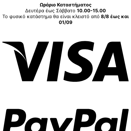
Ωράριο Καταστήματος
Δευτέρα έως Σάββατο
10.00-15.00
Το φυσικό κατάστημα θα είναι κλειστό από
8/8 έως και
01/09
V
P