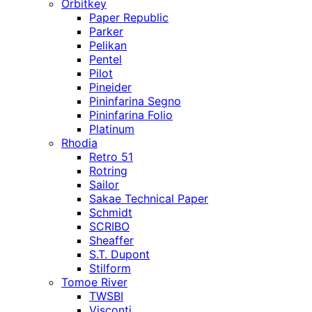
Orbitkey
Paper Republic
Parker
Pelikan
Pentel
Pilot
Pineider
Pininfarina Segno
Pininfarina Folio
Platinum
Rhodia
Retro 51
Rotring
Sailor
Sakae Technical Paper
Schmidt
SCRIBO
Sheaffer
S.T. Dupont
Stilform
Tomoe River
TWSBI
Visconti