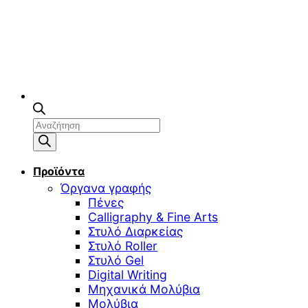
Αναζήτηση
προϊόντων
Προϊόντα
Όργανα γραφής
Πένες
Calligraphy & Fine Arts
Στυλό Διαρκείας
Στυλό Roller
Στυλό Gel
Digital Writing
Μηχανικά Μολύβια
Μολύβια