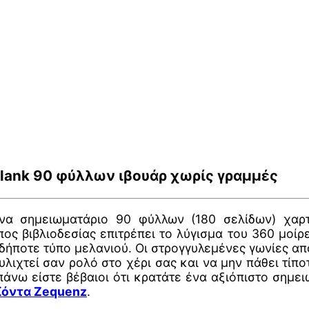
lank 90 φύλλων ιβουάρ χωρίς γραμμές
 Ένα σημειωματάριο 90 φύλλων (180 σελίδων) χα
ος βιβλιοδεσίας επιτρέπει το λύγισμα του 360 μοίρε
δήποτε τύπο μελανιού. Οι στρογγυλεμένες γωνίες α
υλιχτεί σαν ρολό στο χέρι σας και να μην πάθει τ
άνω είστε βέβαιοι ότι κρατάτε ένα αξιόπιστο σημε
ϊόντα Zequenz
.