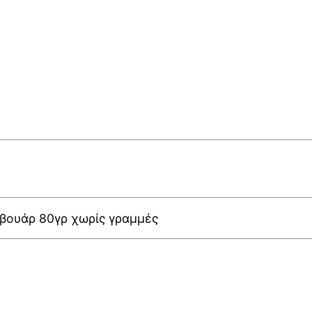
βουάρ 80γρ χωρίς γραμμές