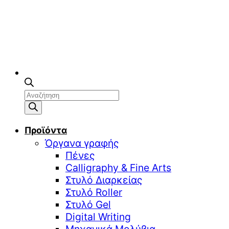
Αναζήτηση
προϊόντων
Προϊόντα
Όργανα γραφής
Πένες
Calligraphy & Fine Arts
Στυλό Διαρκείας
Στυλό Roller
Στυλό Gel
Digital Writing