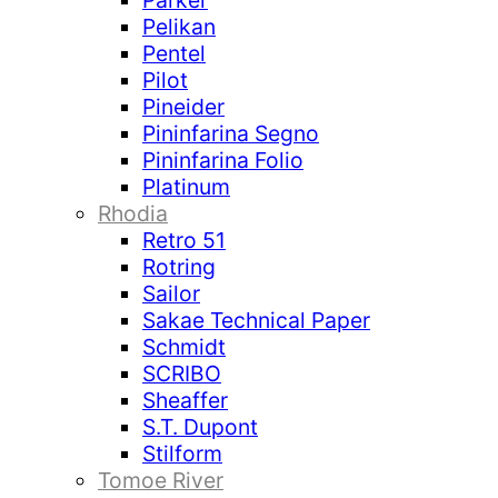
Parker
Pelikan
Pentel
Pilot
Pineider
Pininfarina Segno
Pininfarina Folio
Platinum
Rhodia
Retro 51
Rotring
Sailor
Sakae Technical Paper
Schmidt
SCRIBO
Sheaffer
S.T. Dupont
Stilform
Tomoe River