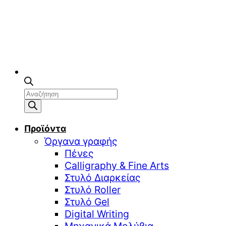
Αναζήτηση
προϊόντων
Προϊόντα
Όργανα γραφής
Πένες
Calligraphy & Fine Arts
Στυλό Διαρκείας
Στυλό Roller
Στυλό Gel
Digital Writing