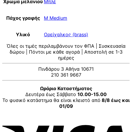
Χρώμα μελανιού
Μπλέ
Πάχος γραφής
M Medium
Υλικό
Ορείχαλκος (brass)
Όλες οι τιμές περιλαμβάνουν τον ΦΠΑ | Συσκευασία
δώρου | Πόντοι με κάθε αγορά | Αποστολή σε 1-3
ημέρες
Πινδάρου 3 Αθήνα 10671
210 361 9667
Ωράριο Καταστήματος
Δευτέρα έως Σάββατο
10.00-15.00
Το φυσικό κατάστημα θα είναι κλειστό από
8/8 έως και
01/09
V