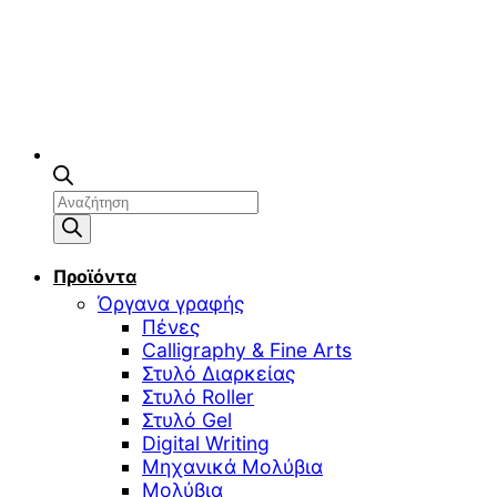
Αναζήτηση
προϊόντων
Προϊόντα
Όργανα γραφής
Πένες
Calligraphy & Fine Arts
Στυλό Διαρκείας
Στυλό Roller
Στυλό Gel
Digital Writing
Μηχανικά Μολύβια
Μολύβια