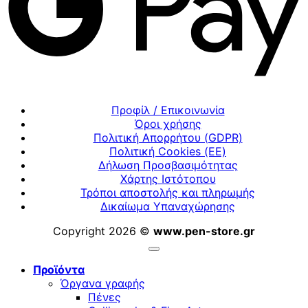
Προφίλ / Επικοινωνία
Όροι χρήσης
Πολιτική Απορρήτου (GDPR)
Πολιτική Cookies (ΕΕ)
Δήλωση Προσβασιμότητας
Χάρτης Ιστότοπου
Τρόποι αποστολής και πληρωμής
Δικαίωμα Υπαναχώρησης
Copyright 2026 ©
www.pen-store.gr
Προϊόντα
Όργανα γραφής
Πένες