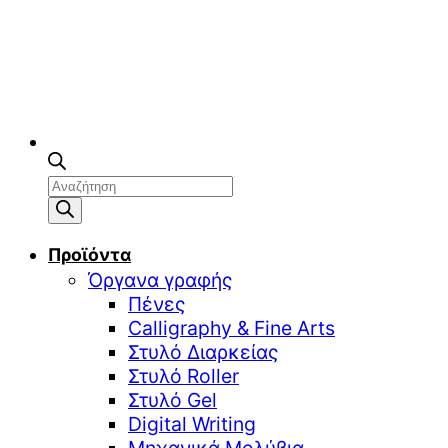
Αναζήτηση
προϊόντων
Προϊόντα
Όργανα γραφής
Πένες
Calligraphy & Fine Arts
Στυλό Διαρκείας
Στυλό Roller
Στυλό Gel
Digital Writing