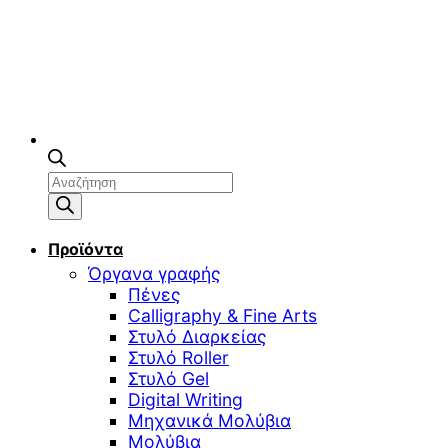
Αναζήτηση
προϊόντων
Προϊόντα
Όργανα γραφής
Πένες
Calligraphy & Fine Arts
Στυλό Διαρκείας
Στυλό Roller
Στυλό Gel
Digital Writing
Μηχανικά Μολύβια
Μολύβια