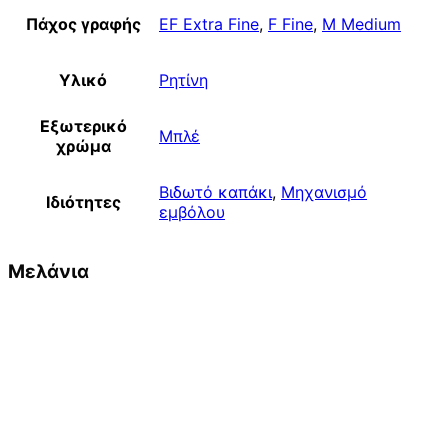
Πάχος γραφής
EF Extra Fine
,
F Fine
,
M Medium
Υλικό
Ρητίνη
Εξωτερικό
Μπλέ
χρώμα
Βιδωτό καπάκι
,
Μηχανισμό
Ιδιότητες
εμβόλου
Μελάνια