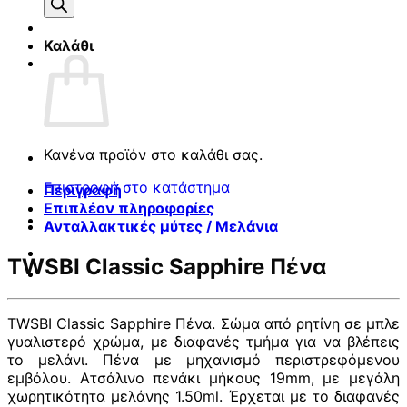
προϊόντων
Καλάθι
Κανένα προϊόν στο καλάθι σας.
Επιστροφή στο κατάστημα
Περιγραφή
Επιπλέον πληροφορίες
Ανταλλακτικές μύτες / Μελάνια
TWSBI Classic Sapphire Πένα
TWSBI Classic Sapphire Πένα. Σώμα από ρητίνη σε μπλε
γυαλιστερό χρώμα, με διαφανές τμήμα για να βλέπεις
το μελάνι. Πένα με μηχανισμό περιστρεφόμενου
εμβόλου. Ατσάλινο πενάκι μήκους 19mm, με μεγάλη
χωρητικότητα μελάνης 1.50ml. Έρχεται με το διαφανές