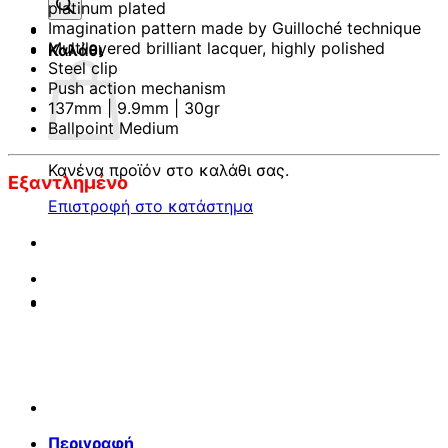
προϊόντων
platinum plated
Imagination pattern made by Guilloché technique
Multilayered brilliant lacquer, highly polished
Καλάθι
Steel clip
Push action mechanism
137mm | 9.9mm | 30gr
Ballpoint Medium
Κανένα προϊόν στο καλάθι σας.
Εξαντλημένο
Επιστροφή στο κατάστημα
Περιγραφή