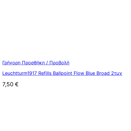
Γρήγορη Προσθήκη / Προβολή
Leuchtturm1917 Refills Ballpoint Flow Blue Broad 2τμχ
7,50
€