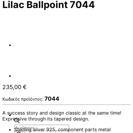
Lilac Ballpoint 7044
235,00
€
7044
Κωδικός προϊόντος:
A success story and design classic at the same time!
Expressive through its tapered design.
Αναζήτηση
Sterling silver 925, component parts metal