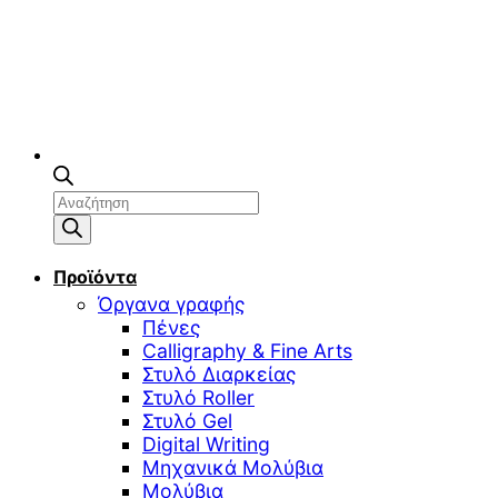
Αναζήτηση
προϊόντων
Προϊόντα
Όργανα γραφής
Πένες
Calligraphy & Fine Arts
Στυλό Διαρκείας
Στυλό Roller
Στυλό Gel
Digital Writing
Μηχανικά Μολύβια
Μολύβια