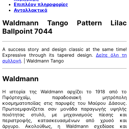
Επιπλέον πληροφορίες
Ανταλλακτικά
Waldmann Tango Pattern Lilac
Ballpoint 7044
A success story and design classic at the same time!
Expressive through its tapered design.
Δείτε όλη τη
συλλογή
. | Waldmann Tango
Waldmann
Η ιστορία της Waldmann αρχίζει το 1918 από το
Πφόρτσχαϊμ, παραδοσιακή μητρόπολη
κοσμηματοποϊίας στις παρυφές του Μαύρου Δάσους.
Πρωτοεμφανίζεται σαν μονάδα παραγωγής υψηλής
ποιότητας στυλό, με μηχανισμούς πίεσης και
περιστροφής, κατασκευασμένων από χρυσό και
άργυρο. Ακολούθως, η Waldmann σχεδίασε και