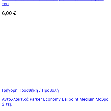
τεμ
6,00
€
Γρήγορη Προσθήκη / Προβολή
Ανταλλακτικά Parker Economy Ballpoint Medium Μαύρο
2 τεμ