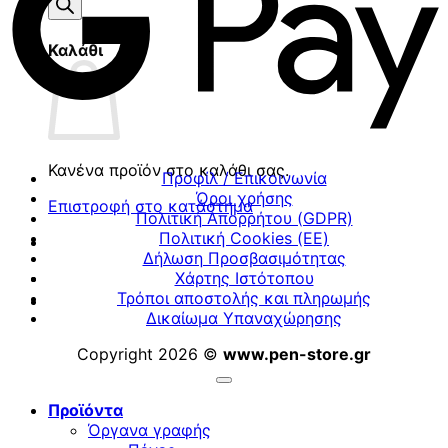
προϊόντων
Καλάθι
Κανένα προϊόν στο καλάθι σας.
Προφίλ / Επικοινωνία
Όροι χρήσης
Επιστροφή στο κατάστημα
Πολιτική Απορρήτου (GDPR)
Πολιτική Cookies (ΕΕ)
Δήλωση Προσβασιμότητας
Χάρτης Ιστότοπου
Τρόποι αποστολής και πληρωμής
Δικαίωμα Υπαναχώρησης
Copyright 2026 ©
www.pen-store.gr
Προϊόντα
Όργανα γραφής