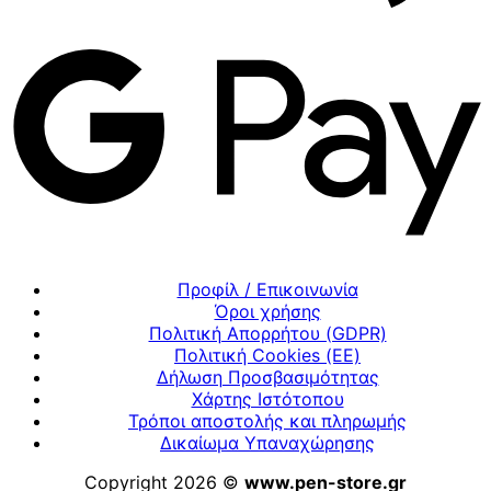
Προφίλ / Επικοινωνία
Όροι χρήσης
Πολιτική Απορρήτου (GDPR)
Πολιτική Cookies (ΕΕ)
Δήλωση Προσβασιμότητας
Χάρτης Ιστότοπου
Τρόποι αποστολής και πληρωμής
Δικαίωμα Υπαναχώρησης
Copyright 2026 ©
www.pen-store.gr