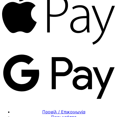
Προφίλ / Επικοινωνία