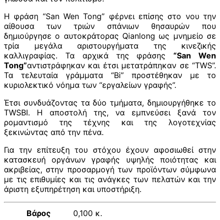
Η φράση “San Wen Tong” φέρνει επίσης στο νου την
αίθουσα των τριών σπάνιων θησαυρών που
δημιούργησε ο αυτοκράτορας Qianlong ως μνημείο σε
τρία μεγάλα αριστουργήματα της κινεζικής
καλλιγραφίας. Τα αρχικά της φράσης
“San Wen
Tong”
αντιστράφηκαν και έτσι μετατράπηκαν σε “TWS”.
Τα τελευταία γράμματα “Bi” προστέθηκαν με το
κυριολεκτικό νόημα των “εργαλείων γραφής”.
Έτσι συνδυάζοντας τα δύο τμήματα, δημιουργήθηκε το
TWSBI. Η αποστολή της, να εμπνεύσει ξανά τον
ρομαντισμό της τέχνης και της λογοτεχνίας
ξεκινώντας από την πένα.
Για την επίτευξη του στόχου έχουν αφοσιωθεί στην
κατασκευή οργάνων γραφής υψηλής ποιότητας και
ακριβείας, στην προσαρμογή των προϊόντων σύμφωνα
με τις επιθυμίες και τις ανάγκες των πελατών και την
άριστη εξυπηρέτηση και υποστήριξη.
Βάρος
0,100 κ.