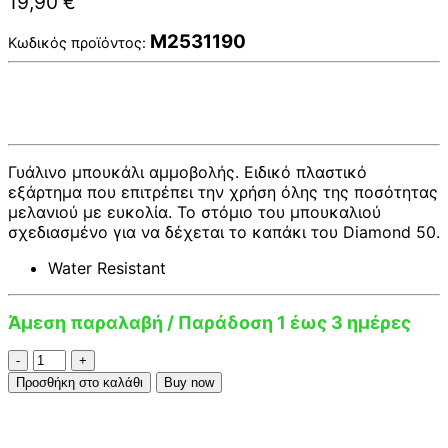
19,90
€
M2531190
Κωδικός προϊόντος:
Γυάλινο μπουκάλι αμμοβολής. Ειδικό πλαστικό
εξάρτημα που επιτρέπει την χρήση όλης της ποσότητας
μελανιού με ευκολία. Το στόμιο του μπουκαλιού
σχεδιασμένο για να δέχεται το καπάκι του Diamond 50.
Water Resistant
Άμεση παραλαβή / Παράδοση 1 έως 3 ημέρες
TWSBI
Ink
Προσθήκη στο καλάθι
Buy now
70ml
Blue-
Black