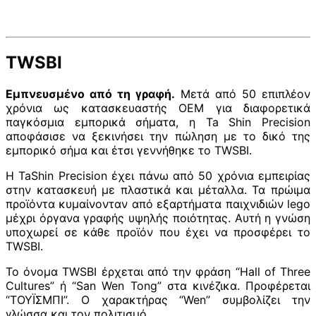
TWSBI
Εμπνευσμένο από τη γραφή.
Μετά από 50 επιπλέον
χρόνια ως κατασκευαστής OEM για διαφορετικά
παγκόσμια εμπορικά σήματα, η Ta Shin Precision
αποφάσισε να ξεκινήσει την πώληση με το δικό της
εμπορικό σήμα και έτσι γεννήθηκε το TWSBI.
Η TaShin Precision έχει πάνω από 50 χρόνια εμπειρίας
στην κατασκευή με πλαστικά και μέταλλα. Τα πρώιμα
προϊόντα κυμαίνονταν από εξαρτήματα παιχνιδιών lego
μέχρι όργανα γραφής υψηλής ποιότητας. Αυτή η γνώση
υποχωρεί σε κάθε προϊόν που έχει να προσφέρει το
TWSBI.
Το όνομα TWSBI έρχεται από την φράση “Hall of Three
Cultures” ή “San Wen Tong” στα κινέζικα. Προφέρεται
“ΤΟΥΪΣΜΠΙ”. Ο χαρακτήρας “Wen” συμβολίζει την
γλώσσα και τον πολιτισμό.