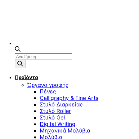
Αναζήτηση
προϊόντων
Προϊόντα
Όργανα γραφής
Πένες
Calligraphy & Fine Arts
Στυλό Διαρκείας
Στυλό Roller
Στυλό Gel
Digital Writing
Μηχανικά Μολύβια
Μολύβια