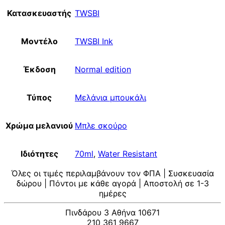
Κατασκευαστής
TWSBI
Μοντέλο
TWSBI Ink
Έκδοση
Normal edition
Τύπος
Μελάνια μπουκάλι
Χρώμα μελανιού
Μπλε σκούρο
Ιδιότητες
70ml
,
Water Resistant
Όλες οι τιμές περιλαμβάνουν τον ΦΠΑ | Συσκευασία
δώρου | Πόντοι με κάθε αγορά | Αποστολή σε 1-3
ημέρες
Πινδάρου 3 Αθήνα 10671
210 361 9667