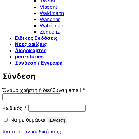
TWSBI
Visconti
Waldmann
Wancher
Waterman
Zequenz
Ειδικές Εκδόσεις
Νέες αφίξεις
Δωροκάρτες
pen-stories
Σύνδεση / Εγγραφή
Σύνδεση
Απαιτείται
Όνομα χρήστη ή διεύθυνση email
*
Απαιτείται
Κωδικός
*
Να με θυμάσαι
Σύνδεση
Χάσατε τον κωδικό σας;