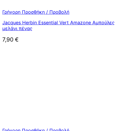
Γρήγορη Προσθήκη / Προβολή
Jacques Herbin Essential Vert Amazone Αμπούλες
μελάνι πένας
7,90
€
Γρήγορη Προσθήκη / Προβολή