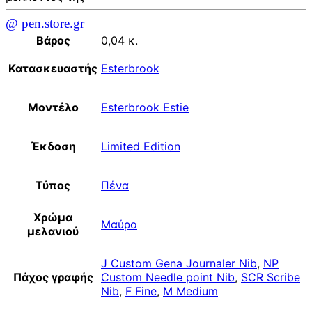
@ pen.store.gr
Βάρος
0,04 κ.
Κατασκευαστής
Esterbrook
Μοντέλο
Esterbrook Estie
Έκδοση
Limited Edition
Τύπος
Πένα
Χρώμα
Μαύρο
μελανιού
J Custom Gena Journaler Nib
,
NP
Πάχος γραφής
Custom Needle point Nib
,
SCR Scribe
Nib
,
F Fine
,
M Medium