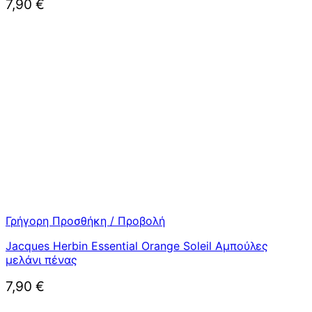
7,90
€
Γρήγορη Προσθήκη / Προβολή
Jacques Herbin Essential Orange Soleil Αμπούλες
μελάνι πένας
7,90
€