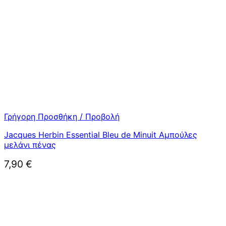
Γρήγορη Προσθήκη / Προβολή
Jacques Herbin Essential Bleu de Minuit Αμπούλες
μελάνι πένας
7,90
€