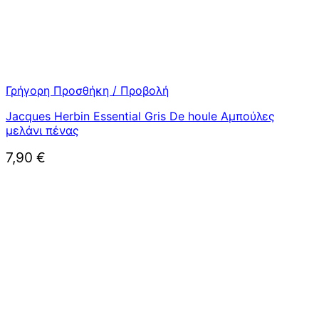
Γρήγορη Προσθήκη / Προβολή
Jacques Herbin Essential Gris De houle Αμπούλες
μελάνι πένας
7,90
€