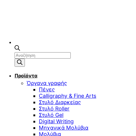
Αναζήτηση
προϊόντων
Προϊόντα
Όργανα γραφής
Πένες
Calligraphy & Fine Arts
Στυλό Διαρκείας
Στυλό Roller
Στυλό Gel
Digital Writing
Μηχανικά Μολύβια
Μολύβια