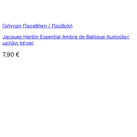
Γρήγορη Προσθήκη / Προβολή
Jacques Herbin Essential Ambre de Baltique Αμπούλες
μελάνι πένας
7,90
€