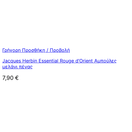
Γρήγορη Προσθήκη / Προβολή
Jacques Herbin Essential Rouge d’Orient Αμπούλες
μελάνι πένας
7,90
€