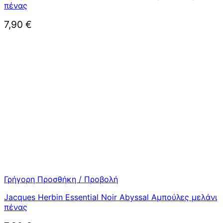
πένας
7,90
€
Γρήγορη Προσθήκη / Προβολή
Jacques Herbin Essential Noir Abyssal Αμπούλες μελάνι
πένας