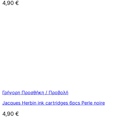
4,90
€
Γρήγορη Προσθήκη / Προβολή
Jacques Herbin ink cartridges 6pcs Perle noire
4,90
€