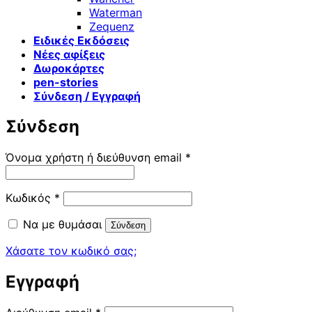
Waterman
Zequenz
Ειδικές Εκδόσεις
Νέες αφίξεις
Δωροκάρτες
pen-stories
Σύνδεση / Εγγραφή
Σύνδεση
Απαιτείται
Όνομα χρήστη ή διεύθυνση email
*
Απαιτείται
Κωδικός
*
Να με θυμάσαι
Σύνδεση
Χάσατε τον κωδικό σας;
Εγγραφή