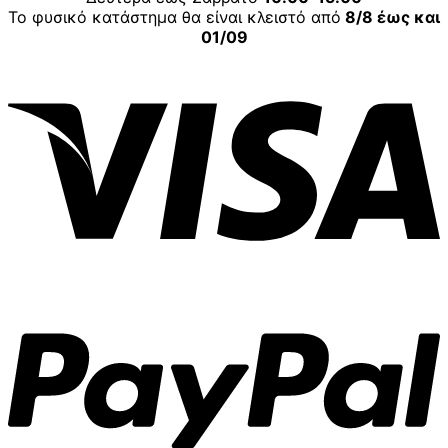
Το φυσικό κατάστημα θα είναι κλειστό από
8/8 έως και
01/09
V
P