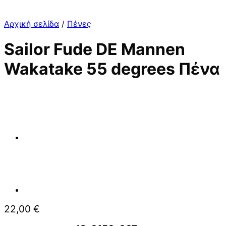
Αρχική σελίδα
/
Πένες
Sailor Fude DE Mannen
Wakatake 55 degrees Πένα
22,00
€