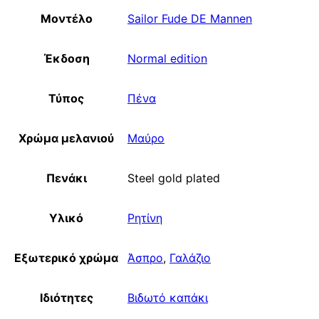
Μοντέλο
Sailor Fude DE Mannen
Έκδοση
Normal edition
Τύπος
Πένα
Χρώμα μελανιού
Μαύρο
Πενάκι
Steel gold plated
Υλικό
Ρητίνη
Εξωτερικό χρώμα
Άσπρο
,
Γαλάζιο
Ιδιότητες
Βιδωτό καπάκι