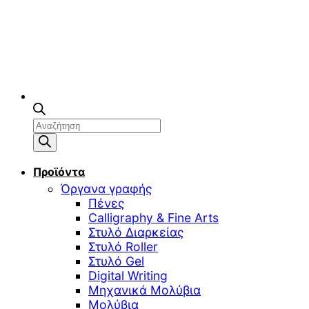
Αναζήτηση
προϊόντων
Προϊόντα
Όργανα γραφής
Πένες
Calligraphy & Fine Arts
Στυλό Διαρκείας
Στυλό Roller
Στυλό Gel
Digital Writing
Μηχανικά Μολύβια
Μολύβια