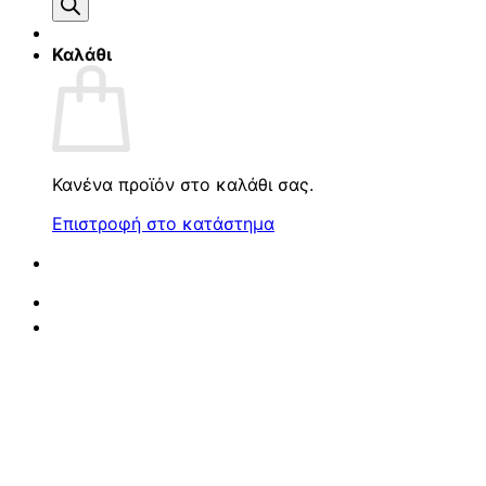
προϊόντων
Καλάθι
Κανένα προϊόν στο καλάθι σας.
Επιστροφή στο κατάστημα