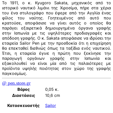
Το 1911, ο κ. Kyugoro Sakata, μηχανικός από το
ιστορικό ναυτικό λιμάνι της Χιροσίμα, πήρε στα χέρια
του ένα στυλογράφο που έφερε από την Αγγλία ένας
φίλος του ναύτης. Γοητευμένος από αυτό που
κρατούσε, αποφάσισε να γίνει αυτός ο οποίος θα
παράγει εξαιρετικά δημιουργημένα όργανα γραφής
στην Ιαπωνία με τις υψηλότερες προδιαγραφές και
απόδοση γραφής. Ο κ. Sakata αποφάσισε να ιδρύσει την
εταιρεία Sailor Pen με την προσδοκία ότι η επιχείρηση
θα επεκταθεί διεθνώς όπως τα ταξίδια ενός ναυτικού.
Έτσι, η εταιρεία έγινε η πρώτη που ξεκίνησε την
παραγωγή οργάνων γραφής στην Ιαπωνία και
εξακολουθεί να είναι μία από τις παλαιότερες με
προϊόντα υψηλής ποιότητας στον χώρο της γραφής
παγκοσμίως.
@ pen.store.gr
Βάρος
0,05 κ.
Διαστάσεις
10,6 cm
Κατασκευαστής
Sailor